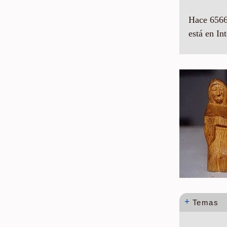
Hace 6566
está en Int
+
Temas