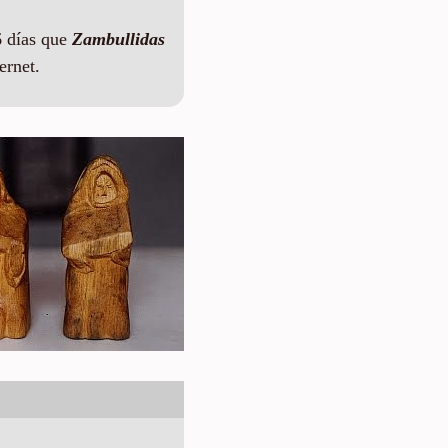
 días que
Zambullidas
ernet.