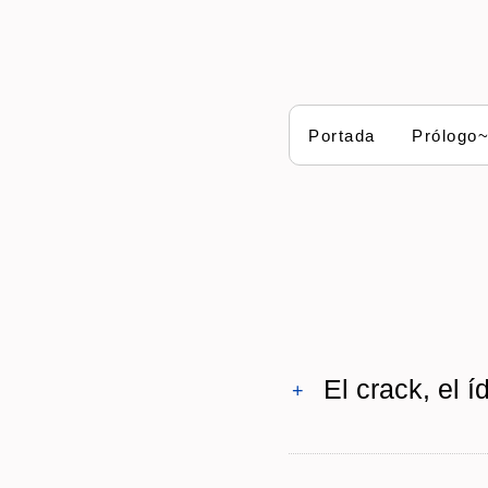
Portada
Prólogo
El crack, el í
+