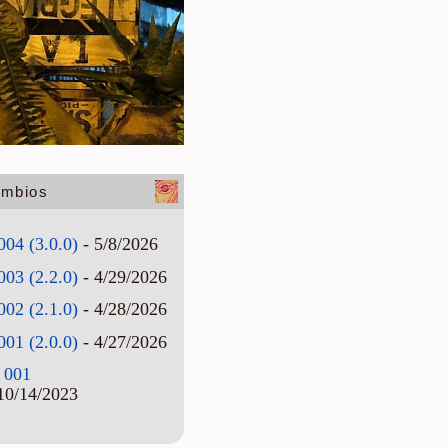
ambios
004 (3.0.0)
- 5/8/2026
003 (2.2.0)
- 4/29/2026
002 (2.1.0)
- 4/28/2026
001 (2.0.0)
- 4/27/2026
 001
10/14/2023