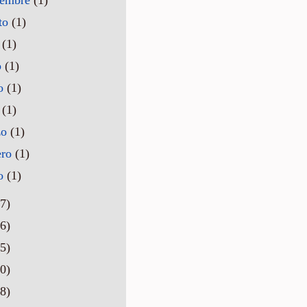
to
(1)
o
(1)
o
(1)
o
(1)
l
(1)
zo
(1)
ero
(1)
ro
(1)
7)
6)
5)
0)
8)