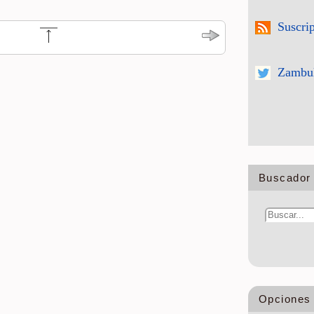
Suscri
Zambul
Buscador 
Opciones