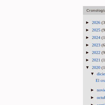
Cronologí
►
2026
(3
►
2025
(9
►
2024
(1
►
2023
(6
►
2022
(9
►
2021
(1
▼
2020
(1
▼
dici
El cr
►
nov
►
octu
►
sept