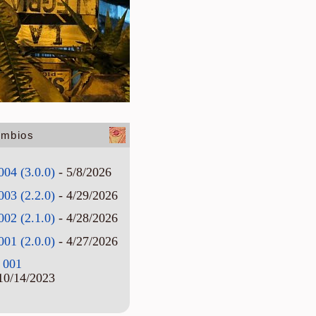
ambios
004 (3.0.0)
- 5/8/2026
003 (2.2.0)
- 4/29/2026
002 (2.1.0)
- 4/28/2026
001 (2.0.0)
- 4/27/2026
 001
10/14/2023