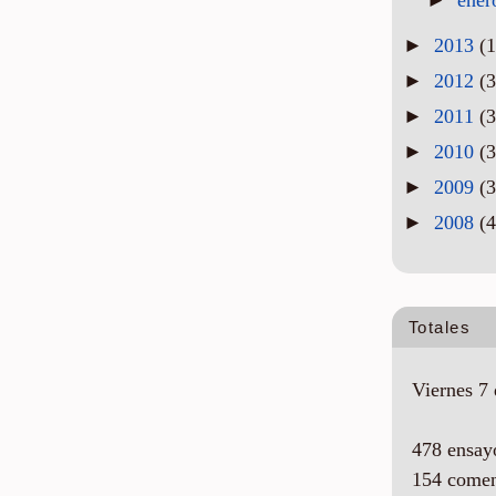
►
2013
(1
►
2012
(3
►
2011
(3
►
2010
(3
►
2009
(3
►
2008
(4
Totales
Viernes 7 
478 ensay
154 comen