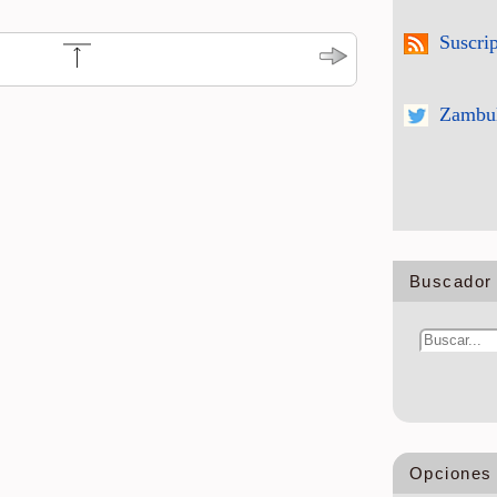
Suscri
Zambul
Buscador 
Opciones