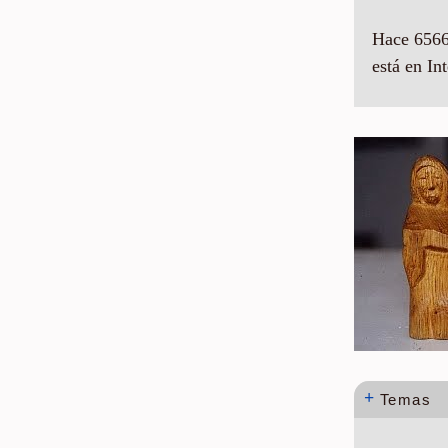
Hace 6566
está en Int
+
Temas