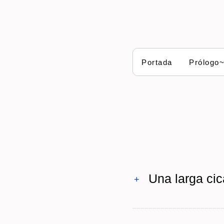
Portada
Prólogo
Una larga cic
+