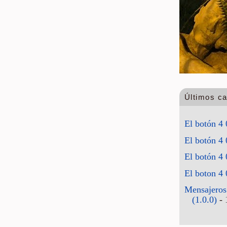
Últimos c
El botón 4 
El botón 4 
El botón 4 
El boton 4 
Mensajeros
(1.0.0)
- 