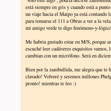
"sólo este algo", podría decirse zambullid
está siempre en gris y cuando está a punt
un viaje hacia el Maipo ya está contando 
para tomarse el 111 a Obras a ver a la vel
mi amigo verde te digo fenómeno-y-lógico
Me habria gustado estar en M/S, porque a
escuché leer cadáveres exquisitos vamos, l
cambian con un micrófono. Será en diciem
Bien por la zambullida, me alegra que te h
clavado! Volveré y seremos millones Phelp
pronto! mientras te leo :)