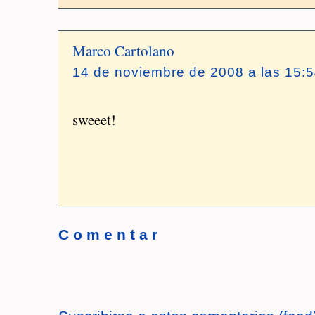
Marco Cartolano
14 de noviembre de 2008 a las 15:
sweeet!
C o m e n t a r