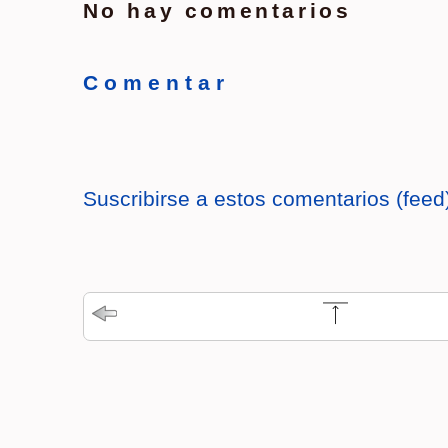
No hay comentarios
C o m e n t a r
Suscribirse a estos comentarios (feed