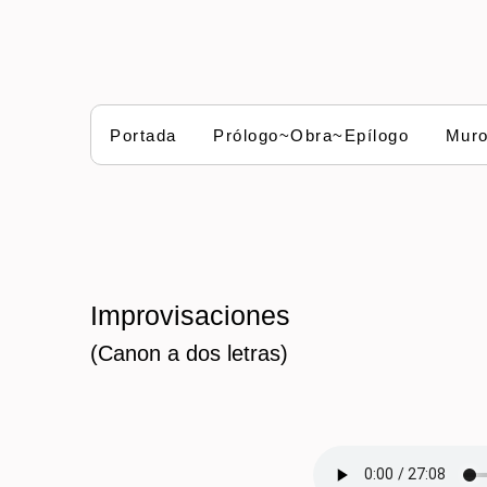
Portada
Prólogo~Obra~Epílogo
Mur
Improvisaciones
(Canon a dos letras)