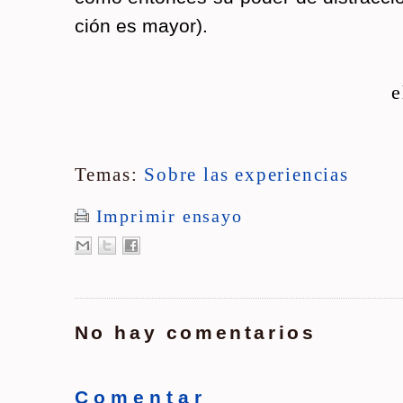
ción es mayor).
e
Temas:
Sobre las experiencias
Imprimir ensayo
No hay comentarios
C o m e n t a r