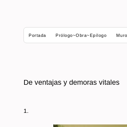
Portada
Prólogo~Obra~Epílogo
Mur
De ventajas y demoras vitales
1.