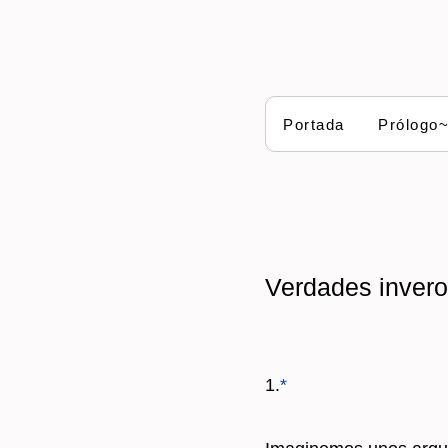
Portada
Prólogo
Verdades invero
1.
*