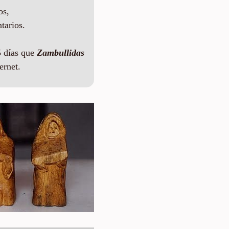
os,
tarios.
 días que
Zambullidas
ernet.