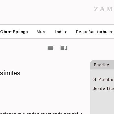
ZAM
~Obra~Epílogo
Muro
Índice
Pequeñas turbulen
Escribe
símiles
el Zambul
desde Bu