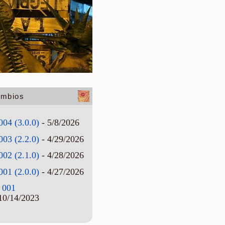
ambios
004 (3.0.0)
- 5/8/2026
003 (2.2.0)
- 4/29/2026
002 (2.1.0)
- 4/28/2026
001 (2.0.0)
- 4/27/2026
 001
10/14/2023