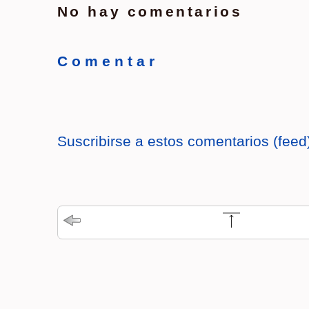
No hay comentarios
C o m e n t a r
Suscribirse a estos comentarios (feed