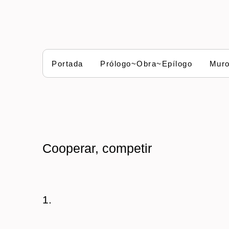
Portada
Prólogo~Obra~Epílogo
Mur
Cooperar, competir
1.