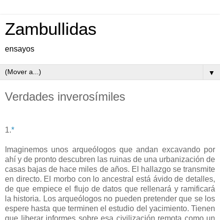
Zambullidas
ensayos
▼
Verdades inverosímiles
1.
*
Imaginemos unos arqueólogos que andan excavando por
ahí y de pronto descubren las ruinas de una urbanización de
casas bajas de hace miles de años. El hallazgo se transmite
en directo. El morbo con lo ancestral está ávido de detalles,
de que empiece el flujo de datos que rellenará y ramificará
la historia. Los arqueólogos no pueden pretender que se los
espere hasta que terminen el estudio del yacimiento. Tienen
que liberar informes sobre esa civilización remota como un