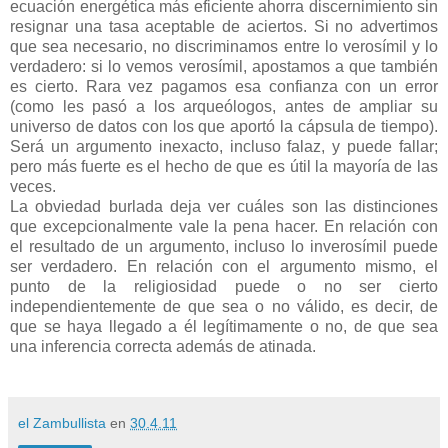
ecuación energética más eficiente ahorra discernimiento sin
resignar una tasa aceptable de aciertos. Si no advertimos
que sea necesario, no discriminamos entre lo verosímil y lo
verdadero: si lo vemos verosímil, apostamos a que también
es cierto. Rara vez pagamos esa confianza con un error
(como les pasó a los arqueólogos, antes de ampliar su
universo de datos con los que aportó la cápsula de tiempo).
Será un argumento inexacto, incluso falaz, y puede fallar;
pero más fuerte es el hecho de que es útil la mayoría de las
veces.
La obviedad burlada deja ver cuáles son las distinciones
que excepcionalmente vale la pena hacer. En relación con
el resultado de un argumento, incluso lo inverosímil puede
ser verdadero. En relación con el argumento mismo, el
punto de la religiosidad puede o no ser cierto
independientemente de que sea o no válido, es decir, de
que se haya llegado a él legítimamente o no, de que sea
una inferencia correcta además de atinada.
el Zambullista
en
30.4.11