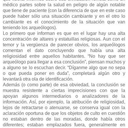
médico partes sobre la salud en peligro de algún notable
que tiene de paciente (con la diferencia de que en este caso
puede haber sólo una situación cambiante y en el otro lo
cambiante es el conocimiento de la situación que van
teniendo los arqueólogos).
Lo primero que informan es que en el lugar hay una alta
concentración de altares y estatuillas religiosas. Aun con el
temor y la vergüenza de parecer obvios, los arqueólogos
comentan el dato concluyendo que había una alta
religiosidad entre aquellos habitantes. “No hay que ser
arqueólogo para llegar a esa conclusión”, piensan muchos y
a alguno se lo escuchan decir. “Díganme algo que no sepa
o que pueda poner en duda”, completará algún otro y
levantará otra ola de identificación.
Además (o como parte) de esa obviedad, la conclusión se
muestra resistente a ciertas imprecisiones con que la
apoyan algunos intermediarios o analizadores de la
información. Así, por ejemplo, la atribución de religiosidad,
lejos de retractarse o atenuarse, se conserva igual con la
aclaración oportuna de que los objetos de culto en cuestión
no estaban dentro de las moradas, donde había otros
diferentes; estaban emplazados fuera, generalmente en