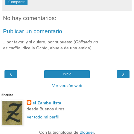
Compartir
No hay comentarios:
Publicar un comentario
...por favor, y si quiere, por supuesto (
Obligado no
es cariño
, dice la Ochío, abuela de una amiga).
‹
›
Inicio
Ver versión web
Escribe
el Zambullista
desde Buenos Aires
Ver todo mi perfil
Con la tecnología de
Blogger
.