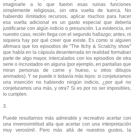
imaginarle a lo que fueron esas ruinas funciones
simplemente religiosas, sin otra vuelta de tuerca. No
habiendo ilimitados recursos, aplicar muchos para hacer
esa vuelta adicional es un gasto especial que debería
justificarse con algún indicio o presunción. La evidencia, en
nuestro caso, recién llega con el segundo hallazgo; antes, ni
siquiera hay por qué creer que existe. Es como si alguien
afirmara que los episodios de “The Itchy & Scratchy show”
que había en la cápsula desenterrada en realidad formaban
parte de algo mayor, intercalados con los episodios de otra
serie o incrustados en alguna (por ejemplo, en pantallas que
miran personas de carne y hueso, u otros dibujos
animados). Y se puede ir todavía más lejos: si conjeturamos
una inserción no habiendo ningún indicio, ¿por qué no
conjeturamos una más, y otra? Si es por no ser imposibles,
lo cumplen.
3.
Puede resultarnos más admirable y recreativo acertar con
una inverosimilitud alta que acertar con una interpretación
muy verosímil. Pero más allá de nuestros gustos, la