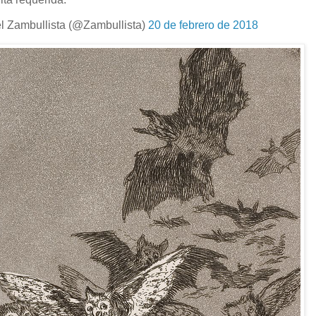
l Zambullista (@Zambullista)
20 de febrero de 2018