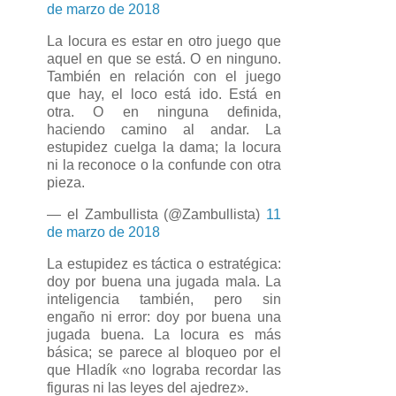
de marzo de 2018
La locura es estar en otro juego que
aquel en que se está. O en ninguno.
También en relación con el juego
que hay, el loco está ido. Está en
otra. O en ninguna definida,
haciendo camino al andar. La
estupidez cuelga la dama; la locura
ni la reconoce o la confunde con otra
pieza.
— el Zambullista (@Zambullista)
11
de marzo de 2018
La estupidez es táctica o estratégica:
doy por buena una jugada mala. La
inteligencia también, pero sin
engaño ni error: doy por buena una
jugada buena. La locura es más
básica; se parece al bloqueo por el
que Hladík «no lograba recordar las
figuras ni las leyes del ajedrez».