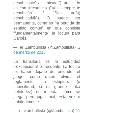
desubicaste" / "¡Ubicate!"), aun si lo
es con frecuencia ("Vos siempre te
desubicás" / "Sos un(a)
desubicad@"). O puede ser
permanente, como es “la pérdida de
sentido común” en que consiste
“fundamentalmente” la locura para
Garcés.
— el Zambullista (@Zambullista)
1
de marzo de 2018
La transitoria es la estupidez
─excepcional o frecuente. La locura
es haber dejado de entender el
juego, como quien olvida el
reglamento. La estupidez (o
imbecilidad, si es grande ─aka
pelotudez) es recordar cómo se
juega pero jugar mal, esta vez o
habitualmente.
— el Zambullista (@Zambullista)
11