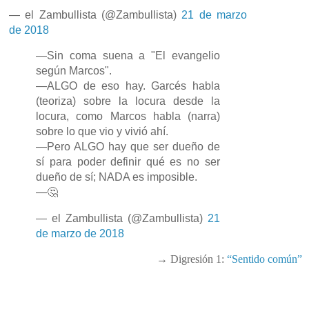
— el Zambullista (@Zambullista)
21 de marzo
de 2018
—Sin coma suena a "El evangelio
según Marcos".
—ALGO de eso hay. Garcés habla
(teoriza) sobre la locura desde la
locura, como Marcos habla (narra)
sobre lo que vio y vivió ahí.
—Pero ALGO hay que ser dueño de
sí para poder definir qué es no ser
dueño de sí; NADA es imposible.
—🤔
— el Zambullista (@Zambullista)
21
de marzo de 2018
→ Digresión 1:
“Sentido común”