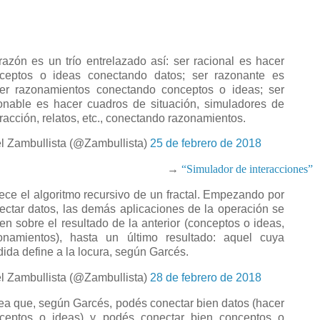
razón es un trío entrelazado así: ser racional es hacer
ceptos o ideas conectando datos; ser razonante es
er razonamientos conectando conceptos o ideas; ser
onable es hacer cuadros de situación, simuladores de
eracción, relatos, etc., conectando razonamientos.
l Zambullista (@Zambullista)
25 de febrero de 2018
→
“Simulador de interacciones”
ece el algoritmo recursivo de un fractal. Empezando por
ectar datos, las demás aplicaciones de la operación se
en sobre el resultado de la anterior (conceptos o ideas,
onamientos), hasta un último resultado: aquel cuya
dida define a la locura, según Garcés.
l Zambullista (@Zambullista)
28 de febrero de 2018
ea que, según Garcés, podés conectar bien datos (hacer
ceptos o ideas) y podés conectar bien conceptos o