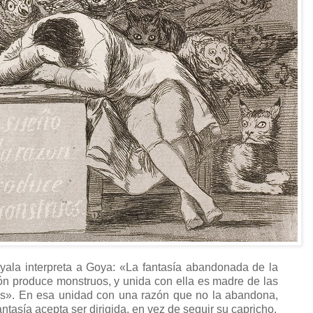
ala interpreta a Goya: «La fantasía abandonada de la
ón produce monstruos, y unida con ella es madre de las
es». En esa unidad con una razón que no la abandona,
fantasía acepta ser dirigida, en vez de seguir su capricho.