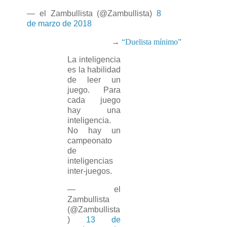
— el Zambullista (@Zambullista)
8
de marzo de 2018
→
“Duelista mínimo”
La inteligencia
es la habilidad
de leer un
juego. Para
cada juego
hay una
inteligencia.
No hay un
campeonato
de
inteligencias
inter-juegos.
— el
Zambullista
(@Zambullista
)
13 de