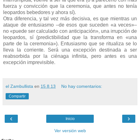
fuerza y convicción que la ceremonia, que antes no tenía
leopardos bebedores y ahora sí).
Otra diferencia, y tal vez más decisiva, es que mientras un
ataque de entusiasmo –de esos que suceden «a veces»–
no «puede ser calculado con anticipación», una irrupción de
leopardos, sí (predictibilidad que la transforma en «una
parte de la ceremonia»). Entusiasmo que se ritualiza se lo
lleva la corriente. Será una excepción destinada a ser
reabsorbida por la ciénaga infinita, pero antes es una
excepción imprevisible.
el Zambullista
en
15.8.13
No hay comentarios:
Compartir
‹
›
Inicio
Ver versión web