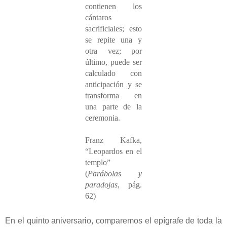
contienen los
cántaros
sacrificiales; esto
se repite una y
otra vez; por
último, puede ser
calculado con
anticipación y se
transforma en
una parte de la
ceremonia.
Franz Kafka,
“Leopardos en el
templo”
(
Parábolas y
paradojas
, pág.
62)
En el quinto aniversario, comparemos el epígrafe de toda la