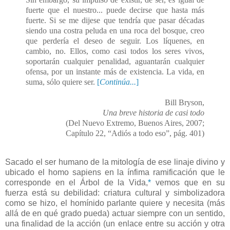
fuerte que el nuestro... puede decirse que hasta más
fuerte. Si se me dijese que tendría que pasar décadas
siendo una costra peluda en una roca del bosque, creo
que perdería el deseo de seguir. Los líquenes, en
cambio, no. Ellos, como casi todos los seres vivos,
soportarán cualquier penalidad, aguantarán cualquier
ofensa, por un instante más de existencia. La vida, en
suma, sólo quiere ser.
[
Continúa...
]
Bill Bryson,
Una breve historia de casi todo
(Del Nuevo Extremo, Buenos Aires, 2007;
Capítulo 22, “Adiós a todo eso”, pág. 401)
Sacado el ser humano de la mitología de ese linaje divino y
ubicado el homo sapiens en la ínfima ramificación que le
corresponde en el Árbol de la Vida,
*
vemos que en su
fuerza está su debilidad: criatura cultural y simbolizadora
como se hizo, el homínido parlante quiere y necesita (más
allá de en qué grado pueda) actuar siempre con un sentido,
una finalidad de la acción (un enlace entre su acción y otra