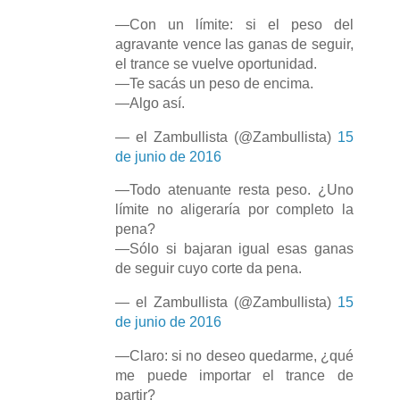
—Con un límite: si el peso del
agravante vence las ganas de seguir,
el trance se vuelve oportunidad.
—Te sacás un peso de encima.
—Algo así.
— el Zambullista (@Zambullista)
15
de junio de 2016
—Todo atenuante resta peso. ¿Uno
límite no aligeraría por completo la
pena?
—Sólo si bajaran igual esas ganas
de seguir cuyo corte da pena.
— el Zambullista (@Zambullista)
15
de junio de 2016
—Claro: si no deseo quedarme, ¿qué
me puede importar el trance de
partir?