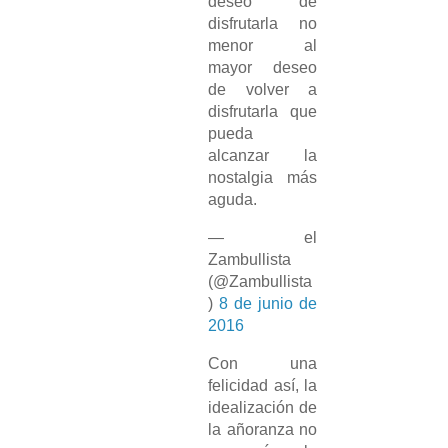
deseo de
disfrutarla no
menor al
mayor deseo
de volver a
disfrutarla que
pueda
alcanzar la
nostalgia más
aguda.
— el
Zambullista
(@Zambullista
)
8 de junio de
2016
Con una
felicidad así, la
idealización de
la añoranza no