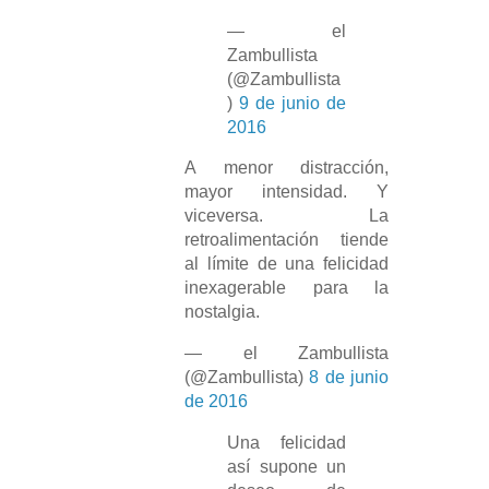
— el
Zambullista
(@Zambullista
)
9 de junio de
2016
A menor distracción,
mayor intensidad. Y
viceversa. La
retroalimentación tiende
al límite de una felicidad
inexagerable para la
nostalgia.
— el Zambullista
(@Zambullista)
8 de junio
de 2016
Una felicidad
así supone un