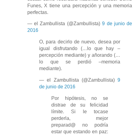
Funes, X tiene una percepción y una memoria
perfectas.
— el Zambullista (@Zambullista)
9 de junio de
2016
O, para decirlo de nuevo, desea por
igual disfrutando (…lo que hay –
percepción mediante) y añorando (…
lo que se perdió –memoria
mediante).
— el Zambullista (@Zambullista)
9
de junio de 2016
Por hipótesis, no se
distrae de su felicidad
límite. Si le tocase
perderla, mejor
preparad@ no podría
estar que estando en paz: