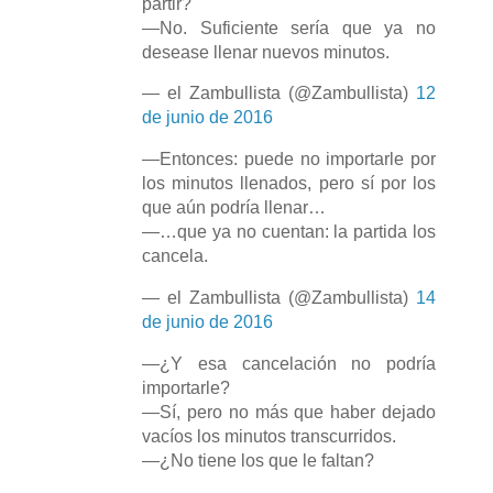
partir?
—No. Suficiente sería que ya no
desease llenar nuevos minutos.
— el Zambullista (@Zambullista)
12
de junio de 2016
—Entonces: puede no importarle por
los minutos llenados, pero sí por los
que aún podría llenar…
—…que ya no cuentan: la partida los
cancela.
— el Zambullista (@Zambullista)
14
de junio de 2016
—¿Y esa cancelación no podría
importarle?
—Sí, pero no más que haber dejado
vacíos los minutos transcurridos.
—¿No tiene los que le faltan?