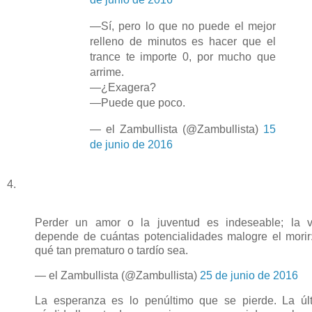
—Sí, pero lo que no puede el mejor
relleno de minutos es hacer que el
trance te importe 0, por mucho que
arrime.
—¿Exagera?
—Puede que poco.
— el Zambullista (@Zambullista)
15
de junio de 2016
4.
Perder un amor o la juventud es indeseable; la v
depende de cuántas potencialidades malogre el morir
qué tan prematuro o tardío sea.
— el Zambullista (@Zambullista)
25 de junio de 2016
La esperanza es lo penúltimo que se pierde. La úl