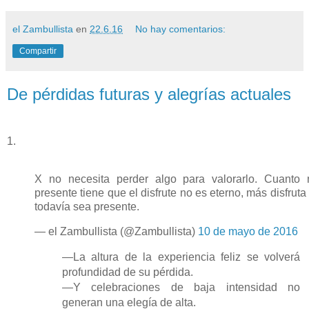
el Zambullista
en
22.6.16
No hay comentarios:
Compartir
De pérdidas futuras y alegrías actuales
1.
X no necesita perder algo para valorarlo. Cuanto
presente tiene que el disfrute no es eterno, más disfruta
todavía sea presente.
— el Zambullista (@Zambullista)
10 de mayo de 2016
—La altura de la experiencia feliz se volverá
profundidad de su pérdida.
—Y celebraciones de baja intensidad no
generan una elegía de alta.