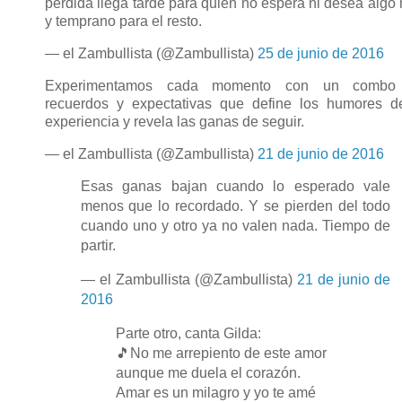
pérdida llega tarde para quien no espera ni desea algo
y temprano para el resto.
— el Zambullista (@Zambullista)
25 de junio de 2016
Experimentamos cada momento con un combo
recuerdos y expectativas que define los humores d
experiencia y revela las ganas de seguir.
— el Zambullista (@Zambullista)
21 de junio de 2016
Esas ganas bajan cuando lo esperado vale
menos que lo recordado. Y se pierden del todo
cuando uno y otro ya no valen nada. Tiempo de
partir.
— el Zambullista (@Zambullista)
21 de junio de
2016
Parte otro, canta Gilda:
🎵No me arrepiento de este amor
aunque me duela el corazón.
Amar es un milagro y yo te amé