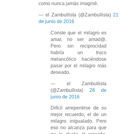
como nunca jamás imaginé.
— el Zambullista (@Zambullista)
21
de junio de 2016
Conste que el milagro es
amar, no ser amad@.
Pero sin reciprocidad
habría un truco
melancólico haciéndose
pasar por el milagro más
deseado.
— el Zambullista
(@Zambullista)
28 de
junio de 2016
Difícil arrepentirse de su
mejor recuerdo, el de un
milagro inigualado. Pero
eso no alcanza para que