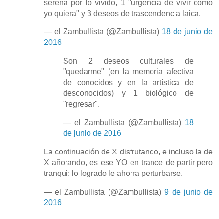
serena por lo vivido, 1 "urgencia de vivir como
yo quiera" y 3 deseos de trascendencia laica.
— el Zambullista (@Zambullista)
18 de junio de
2016
Son 2 deseos culturales de
"quedarme" (en la memoria afectiva
de conocidos y en la artística de
desconocidos) y 1 biológico de
"regresar".
— el Zambullista (@Zambullista)
18
de junio de 2016
La continuación de X disfrutando, e incluso la de
X añorando, es ese YO en trance de partir pero
tranqui: lo logrado le ahorra perturbarse.
— el Zambullista (@Zambullista)
9 de junio de
2016