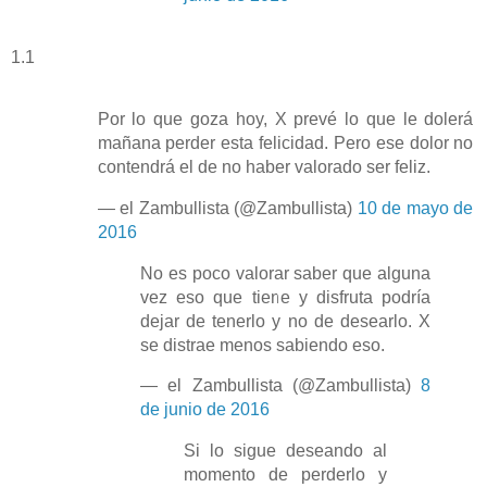
1.1
Por lo que goza hoy, X prevé lo que le dolerá
mañana perder esta felicidad. Pero ese dolor no
contendrá el de no haber valorado ser feliz.
— el Zambullista (@Zambullista)
10 de mayo de
2016
No es poco valorar saber que alguna
vez eso que tiene y disfruta podría
dejar de tenerlo y no de desearlo. X
se distrae menos sabiendo eso.
— el Zambullista (@Zambullista)
8
de junio de 2016
Si lo sigue deseando al
momento de perderlo y