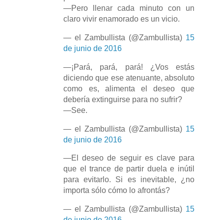
—Pero llenar cada minuto con un
claro vivir enamorado es un vicio.
— el Zambullista (@Zambullista)
15
de junio de 2016
—¡Pará, pará, pará! ¿Vos estás
diciendo que ese atenuante, absoluto
como es, alimenta el deseo que
debería extinguirse para no sufrir?
—See.
— el Zambullista (@Zambullista)
15
de junio de 2016
—El deseo de seguir es clave para
que el trance de partir duela e inútil
para evitarlo. Si es inevitable, ¿no
importa sólo cómo lo afrontás?
— el Zambullista (@Zambullista)
15
de junio de 2016