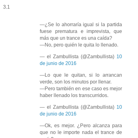
3.1
—¿Se lo ahorraría igual si la partida
fuese prematura e imprevista, que
más que un trance es una caída?
—No, pero quién le quita lo llenado.
— el Zambullista (@Zambullista)
10
de junio de 2016
—Lo que le quitan, si lo arrancan
verde, son los minutos por llenar.
—Pero también en ese caso es mejor
haber llenado los transcurridos.
— el Zambullista (@Zambullista)
10
de junio de 2016
—Ok, es mejor. ¿Pero alcanza para
que no le importe nada el trance de