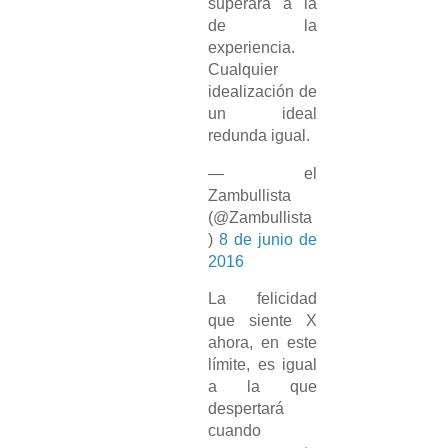
superará a la
de la
experiencia.
Cualquier
idealización de
un ideal
redunda igual.
— el
Zambullista
(@Zambullista
)
8 de junio de
2016
La felicidad
que siente X
ahora, en este
límite, es igual
a la que
despertará
cuando