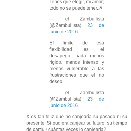
Tenés que elegir, mi amor;
todo no se puede tener.🎶
— el Zambullista
(@Zambullista)
23 de
junio de 2016
El límite de esa
flexibilidad es el
desapego: nada menos
rígido, menos intenso y
menos vulnerable a las
frustraciones que el no
deseo.
— el Zambullista
(@Zambullista)
23 de
junio de 2016
X es tan feliz que no canjearía su pasado ni su
presente. Si pudiera canjear su futuro, su tiempo
de partir, ¿cuántas veces lo canjearía?