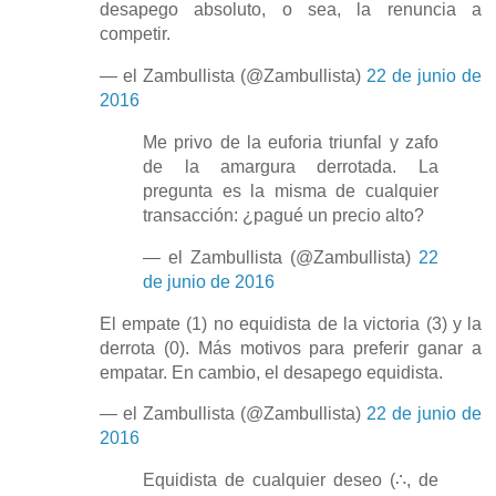
desapego absoluto, o sea, la renuncia a
competir.
— el Zambullista (@Zambullista)
22 de junio de
2016
Me privo de la euforia triunfal y zafo
de la amargura derrotada. La
pregunta es la misma de cualquier
transacción: ¿pagué un precio alto?
— el Zambullista (@Zambullista)
22
de junio de 2016
El empate (1) no equidista de la victoria (3) y la
derrota (0). Más motivos para preferir ganar a
empatar. En cambio, el desapego equidista.
— el Zambullista (@Zambullista)
22 de junio de
2016
Equidista de cualquier deseo (∴, de