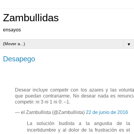
Zambullidas
ensayos
▼
Desapego
Desear incluye competir con los azares y las volunt
que puedan contrariarme. No desear nada es renunci
competir: ni 3 ni 1 ni 0: –1.
— el Zambullista (@Zambullista)
22 de junio de 2016
La solución budista a la angustia de la
incertidumbre y al dolor de la frustración es el