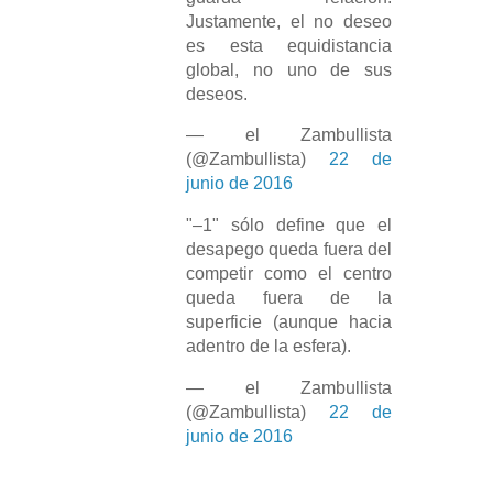
Justamente, el no deseo
es esta equidistancia
global, no uno de sus
deseos.
— el Zambullista
(@Zambullista)
22 de
junio de 2016
"–1" sólo define que el
desapego queda fuera del
competir como el centro
queda fuera de la
superficie (aunque hacia
adentro de la esfera).
— el Zambullista
(@Zambullista)
22 de
junio de 2016