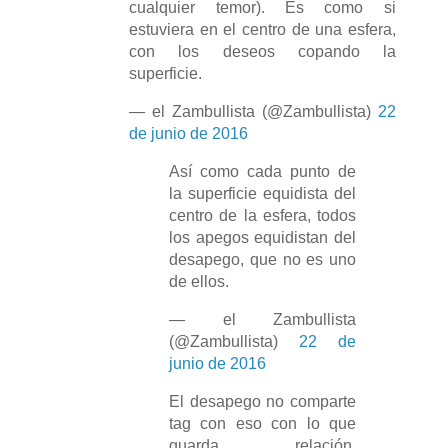
cualquier temor). Es como si
estuviera en el centro de una esfera,
con los deseos copando la
superficie.
— el Zambullista (@Zambullista)
22
de junio de 2016
Así como cada punto de
la superficie equidista del
centro de la esfera, todos
los apegos equidistan del
desapego, que no es uno
de ellos.
— el Zambullista
(@Zambullista)
22 de
junio de 2016
El desapego no comparte
tag con eso con lo que
guarda relación.