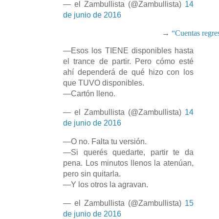
— el Zambullista (@Zambullista)
14
de junio de 2016
→
“Cuentas regres
—Esos los TIENE disponibles hasta
el trance de partir. Pero cómo esté
ahí dependerá de qué hizo con los
que TUVO disponibles.
—Cartón lleno.
— el Zambullista (@Zambullista)
14
de junio de 2016
—O no. Falta tu versión.
—Si querés quedarte, partir te da
pena. Los minutos llenos la atenúan,
pero sin quitarla.
—Y los otros la agravan.
— el Zambullista (@Zambullista)
15
de junio de 2016