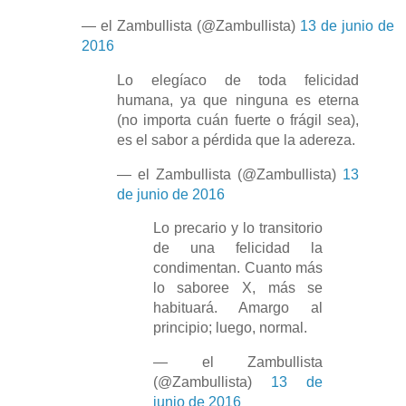
— el Zambullista (@Zambullista)
13 de junio de
2016
Lo elegíaco de toda felicidad
humana, ya que ninguna es eterna
(no importa cuán fuerte o frágil sea),
es el sabor a pérdida que la adereza.
— el Zambullista (@Zambullista)
13
de junio de 2016
Lo precario y lo transitorio
de una felicidad la
condimentan. Cuanto más
lo saboree X, más se
habituará. Amargo al
principio; luego, normal.
— el Zambullista
(@Zambullista)
13 de
junio de 2016