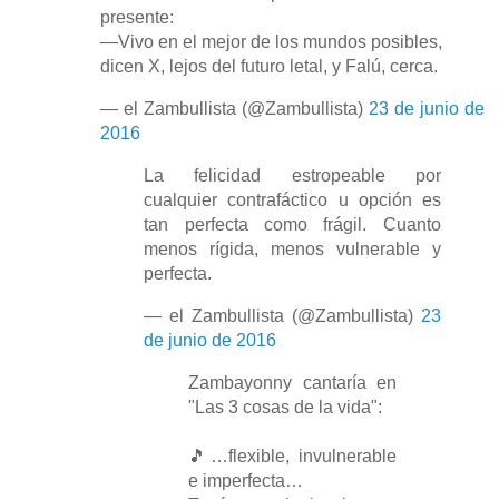
presente:
—Vivo en el mejor de los mundos posibles,
dicen X, lejos del futuro letal, y Falú, cerca.
— el Zambullista (@Zambullista)
23 de junio de
2016
La felicidad estropeable por
cualquier contrafáctico u opción es
tan perfecta como frágil. Cuanto
menos rígida, menos vulnerable y
perfecta.
— el Zambullista (@Zambullista)
23
de junio de 2016
Zambayonny cantaría en
"Las 3 cosas de la vida":
🎵…flexible, invulnerable
e imperfecta…