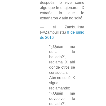
después, lo vive como
algo que le enajenaron. X
extraña lo que le
extrañaron y aún no soltó.
— el Zambullista
(@Zambullista)
8 de junio
de 2016
"¿Quién me
quita lo
bailado?",
reclama X ahí
donde otros se
consuelan.
Aún no soltó: X
sigue
reclamando:
"¿Quién me
devuelve lo
quitado?".