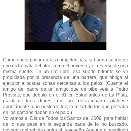
Como suele pasar en las competencias, la buena suerte de
uno es la mala del otro, como el anverso y el reverso de una
misma suerte. En un tiro libre, esa suerte bifronte se ve
propiciada por la presencia de una barrera, que obliga al
ejecutor a buscar zonas cercanas a los palos. (Cuenta el
amigo del padre de un amigo que de pibe veía a Pedro
Prospitti, que debutó en el 61 en Estudiantes de La Plata,
practicar tiros libres en un descampado platense
apuntándole a un poste de luz; la mitad de los que pateaba
en los partidos daban en el palo.)
Volvamos al Día de Todos los Santos del 2009, para hablar
de lo que pasa en la segunda parte de lo no buscado,
después del rebote contra el travesaño. Aunque el resultado