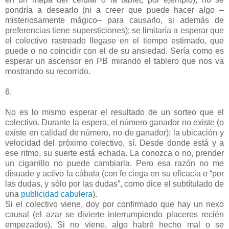
pondría a desearlo (ni a creer que puede hacer algo –
misteriosamente mágico– para causarlo, si además de
preferencias tiene supersticiones); se limitaría a esperar que
el colectivo rastreado llegase en el tiempo estimado, que
puede o no coincidir con el de su ansiedad. Sería como es
esperar un ascensor en PB mirando el tablero que nos va
mostrando su recorrido.
6.
No es lo mismo esperar el resultado de un sorteo que el
colectivo. Durante la espera, el número ganador no existe (o
existe en calidad de número, no de ganador); la ubicación y
velocidad del próximo colectivo, sí. Desde donde está y a
ese ritmo, su suerte está echada. La conozca o no, prender
un cigarrillo no puede cambiarla. Pero esa razón no me
disuade y activo la cábala (con fe ciega en su eficacia o “por
las dudas, y sólo por las dudas”, como dice el subtítulado de
una
publicidad cabulera
).
Si el colectivo viene, doy por confirmado que hay un nexo
causal (el azar se divierte interrumpiendo placeres recién
empezados). Si no viene, algo habré hecho mal o se