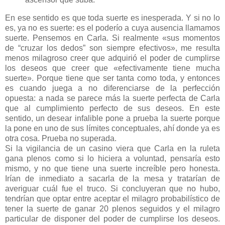
En ese sentido es que toda suerte es inesperada. Y si no lo
es, ya no es suerte: es el poderío a cuya ausencia llamamos
suerte. Pensemos en Carla. Si realmente «sus momentos
de “cruzar los dedos” son siempre efectivos», me resulta
menos milagroso creer que adquirió el poder de cumplirse
los deseos que creer que «efectivamente tiene mucha
suerte». Porque tiene que ser tanta como toda, y entonces
es cuando juega a no diferenciarse de la perfección
opuesta: a nada se parece más la suerte perfecta de Carla
que al cumplimiento perfecto de sus deseos. En este
sentido, un desear infalible pone a prueba la suerte porque
la pone en uno de sus límites conceptuales, ahí donde ya es
otra cosa. Prueba no superada.
Si la vigilancia de un casino viera que Carla en la ruleta
gana plenos como si lo hiciera a voluntad, pensaría esto
mismo, y no que tiene una suerte increíble pero honesta.
Irían de inmediato a sacarla de la mesa y tratarían de
averiguar cuál fue el truco. Si concluyeran que no hubo,
tendrían que optar entre aceptar el milagro probabilístico de
tener la suerte de ganar 20 plenos seguidos y el milagro
particular de disponer del poder de cumplirse los deseos.