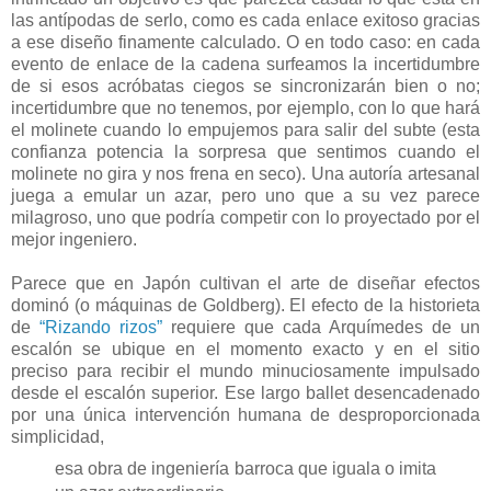
las antípodas de serlo, como es cada enlace exitoso gracias
a ese diseño finamente calculado. O en todo caso: en cada
evento de enlace de la cadena surfeamos la incertidumbre
de si esos acróbatas ciegos se sincronizarán bien o no;
incertidumbre que no tenemos, por ejemplo, con lo que hará
el molinete cuando lo empujemos para salir del subte (esta
confianza potencia la sorpresa que sentimos cuando el
molinete no gira y nos frena en seco). Una autoría artesanal
juega a emular un azar, pero uno que a su vez parece
milagroso, uno que podría competir con lo proyectado por el
mejor ingeniero.
Parece que en Japón cultivan el arte de diseñar efectos
dominó (o máquinas de Goldberg). El efecto de la historieta
de
“Rizando rizos”
requiere que cada Arquímedes de un
escalón se ubique en el momento exacto y en el sitio
preciso para recibir el mundo minuciosamente impulsado
desde el escalón superior. Ese largo ballet desencadenado
por una única intervención humana de desproporcionada
simplicidad,
esa obra de ingeniería barroca que iguala o imita