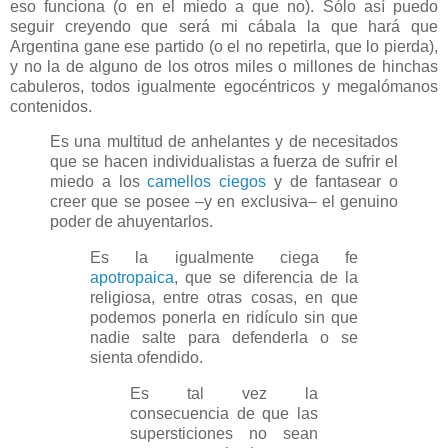
eso funciona (o en el miedo a que no). Sólo así puedo
seguir creyendo que será mi cábala la que hará que
Argentina gane ese partido (o el no repetirla, que lo pierda),
y no la de alguno de los otros miles o millones de hinchas
cabuleros, todos igualmente egocéntricos y megalómanos
contenidos.
Es una multitud de anhelantes y de necesitados
que se hacen individualistas a fuerza de sufrir el
miedo a los
camellos ciegos
y de fantasear o
creer que se posee –y en exclusiva– el genuino
poder de ahuyentarlos.
Es la igualmente ciega fe
apotropaica
, que se diferencia de la
religiosa, entre otras cosas, en que
podemos ponerla en ridículo sin que
nadie salte para defenderla o se
sienta ofendido.
Es tal vez la
consecuencia de que las
supersticiones no sean