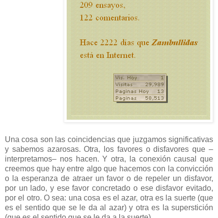
Una cosa son las coincidencias que juzgamos significativas
y sabemos azarosas. Otra, los favores o disfavores que –
interpretamos– nos hacen. Y otra, la conexión causal que
creemos que hay entre algo que hacemos con la convicción
o la esperanza de atraer un favor o de repeler un disfavor,
por un lado, y ese favor concretado o ese disfavor evitado,
por el otro. O sea: una cosa es el azar, otra es la suerte (que
es el sentido que se le da al azar) y otra es la superstición
(que es el sentido que se le da a la suerte).