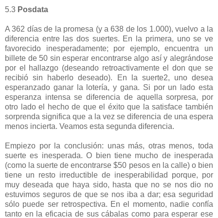
5.3
Posdata
A 362 días de la promesa (y a 638 de los 1.000), vuelvo a la
diferencia entre las dos suertes. En la primera, uno se ve
favorecido inesperadamente; por ejemplo, encuentra un
billete de 50 sin esperar encontrarse algo así y alegrándose
por el hallazgo (deseando retroactivamente el don que se
recibió sin haberlo deseado). En la suerte2, uno desea
esperanzado ganar la lotería, y gana. Si por un lado esta
esperanza intensa se diferencia de aquella sorpresa, por
otro lado el hecho de que el éxito que la satisface también
sorprenda significa que a la vez se diferencia de una espera
menos incierta. Veamos esta segunda diferencia.
Empiezo por la conclusión: unas más, otras menos, toda
suerte es inesperada. O bien tiene mucho de inesperada
(como la suerte de encontrarse $50 pesos en la calle) o bien
tiene un resto irreductible de inesperabilidad porque, por
muy deseada que haya sido, hasta que no se nos dio no
estuvimos seguros de que se nos iba a dar; esa seguridad
sólo puede ser retrospectiva. En el momento, nadie confía
tanto en la eficacia de sus cábalas como para esperar ese