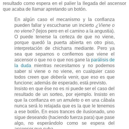
resultado como espera en el palier la llegada del ascensor
que acaba de llamar apretando un botón.
En algún caso el mecanismo y la confianza
pueden fallar y escucharse un incierto
¿Viene o
no viene?
(lejos pero en el camino a la angustia).
O puede tenerse la certeza de que no viene,
porque quedó la puerta abierta en otro piso,
interpretación de chicharra mediante. Pero ya
sea que sepamos o confiemos que viene el
ascensor o que no o que nos gane la
parálisis de
la duda
mientras necesitamos y no podemos
saber si viene o no viene, en cualquier caso
todos creen que
debería
venir, que eso es que
funcione; además de esperado, está previsto.
Insisto en que ése no es ni puede ser el caso del
resultado de un sorteo, por ejemplo. Insisto en
que la confianza en un amuleto o en una cábala
nunca será lo relajada que es la que le tenemos
a ese botón. En esos trances de ilusionado, uno
sigue deseando (haciendo fuerza para) que pase
algo, no esperándolo como se espera del
ascensor que suba.