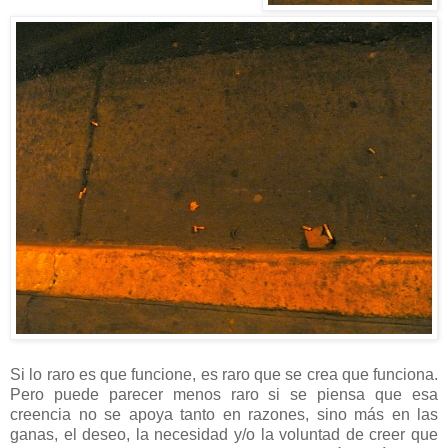
Si lo raro es que funcione, es raro que se crea que funciona.
Pero puede parecer menos raro si se piensa que esa
creencia no se apoya tanto en razones, sino más en las
ganas, el deseo, la necesidad y/o la voluntad de creer que