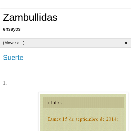
Zambullidas
ensayos
▼
Suerte
1.