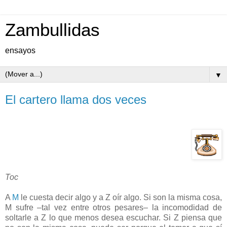
Zambullidas
ensayos
▼
El cartero llama dos veces
Toc
A
M
le cuesta decir algo y a Z oír algo. Si son la misma cosa,
M sufre –tal vez entre otros pesares– la incomodidad de
soltarle a Z lo que menos desea escuchar. Si Z piensa que