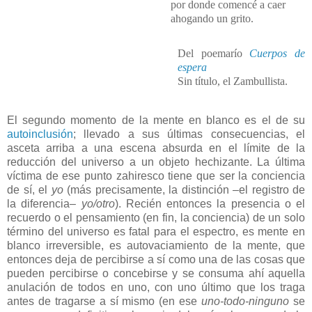
por donde comencé a caer
ahogando un grito.
Del poemarío
Cuerpos de
espera
Sin título, el Zambullista.
El segundo momento de la mente en blanco es el de su
autoinclusión
; llevado a sus últimas consecuencias, el
asceta arriba a una escena absurda en el límite de la
reducción del universo a un objeto hechizante. La última
víctima de ese punto zahiresco tiene que ser la conciencia
de sí, el
yo
(más precisamente, la distinción –el registro de
la diferencia–
yo/otro
). Recién entonces la presencia o el
recuerdo o el pensamiento (en fin, la conciencia) de un solo
término del universo es fatal para el espectro, es mente en
blanco irreversible, es autovaciamiento de la mente, que
entonces deja de percibirse a sí como una de las cosas que
pueden percibirse o concebirse y se consuma ahí aquella
anulación de todos en uno, con uno último que los traga
antes de tragarse a sí mismo (en ese
uno-todo-ninguno
se