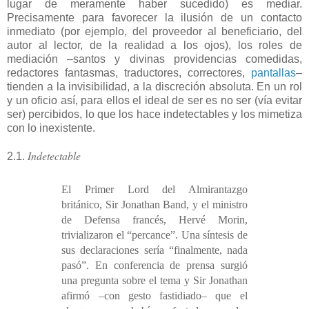
lugar de meramente haber sucedido) es mediar.
Precisamente para favorecer la ilusión de un contacto
inmediato (por ejemplo, del proveedor al beneficiario, del
autor al lector, de la realidad a los ojos), los roles de
mediación –santos y divinas providencias comedidas,
redactores fantasmas, traductores, correctores,
pantallas
–
tienden a la invisibilidad, a la discreción absoluta. En un rol
y un oficio así, para ellos el ideal de ser es no ser (vía evitar
ser) percibidos, lo que los hace indetectables y los mimetiza
con lo inexistente.
Indetectable
2.1.
El Primer Lord del Almirantazgo
británico, Sir Jonathan Band, y el ministro
de Defensa francés, Hervé Morin,
trivializaron el “percance”. Una síntesis de
sus declaraciones sería “finalmente, nada
pasó”. En conferencia de prensa surgió
una pregunta sobre el tema y Sir Jonathan
afirmó –con gesto fastidiado– que el