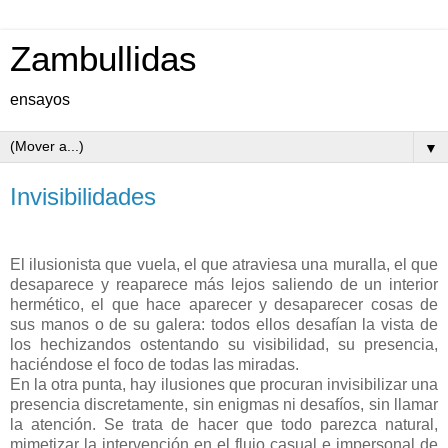
Zambullidas
ensayos
▼
Invisibilidades
El ilusionista que vuela, el que atraviesa una muralla, el que
desaparece y reaparece más lejos saliendo de un interior
hermético, el que hace aparecer y desaparecer cosas de
sus manos o de su galera: todos ellos desafían la vista de
los hechizandos ostentando su visibilidad, su presencia,
haciéndose el foco de todas las miradas.
En la otra punta, hay ilusiones que procuran invisibilizar una
presencia discretamente, sin enigmas ni desafíos, sin llamar
la atención. Se trata de hacer que todo parezca natural,
mimetizar la intervención en el flujo casual e impersonal de