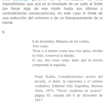
imposibilidad, que acá es el resultado de un salto al límite
(un llevar algo de ese modo hasta sus últimas y
contradictorias consecuencias), en este caso el límite de
una reducción del universo o de un blanqueamiento de la
mente.
6.
6 de diciembre. Matanza de los cerdos.
Tres cosas:
Verse a sí mismo como una cosa ajena, olvidar
lo visto, conservar la mirada.
O sea, dos cosas solas, dado que la tercera
comprende la segunda.
Franz Kafka,
Consideraciones acerca del
pecado, el dolor, la esperanza y el camino
verdadero
, Editorial Alfa Argentina, Buenos
Aires, 1975; “Tercer cuaderno en octavo”,
página 65, entrada del 6 de diciembre de
1917.