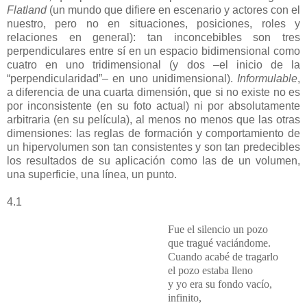
Flatland
(un mundo que difiere en escenario y actores con el
nuestro, pero no en situaciones, posiciones, roles y
relaciones en general): tan inconcebibles son tres
perpendiculares entre sí en un espacio bidimensional como
cuatro en uno tridimensional (y dos –el inicio de la
“perpendicularidad”– en uno unidimensional).
Informulable
,
a diferencia de una cuarta dimensión, que si no existe no es
por inconsistente (en su foto actual) ni por absolutamente
arbitraria (en su película), al menos no menos que las otras
dimensiones: las reglas de formación y comportamiento de
un hipervolumen son tan consistentes y son tan predecibles
los resultados de su aplicación como las de un volumen,
una superficie, una línea, un punto.
4.1
Fue el silencio un pozo
que tragué vaciándome.
Cuando acabé de tragarlo
el pozo estaba lleno
y yo era su fondo vacío,
infinito,