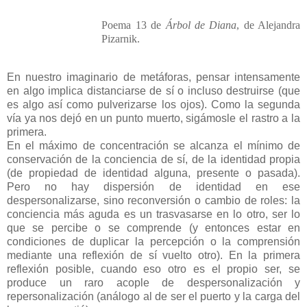
Poema 13 de
Árbol de Diana
, de Alejandra
Pizarnik.
En nuestro imaginario de metáforas, pensar intensamente
en algo implica distanciarse de sí o incluso destruirse (que
es algo así como pulverizarse los ojos). Como la segunda
vía ya nos dejó en un punto muerto, sigámosle el rastro a la
primera.
En el máximo de concentración se alcanza el mínimo de
conservación de la conciencia de sí, de la identidad propia
(de propiedad de identidad alguna, presente o pasada).
Pero no hay dispersión de identidad en ese
despersonalizarse, sino reconversión o cambio de roles: la
conciencia más aguda es un trasvasarse en lo otro, ser lo
que se percibe o se comprende (y entonces estar en
condiciones de duplicar la percepción o la comprensión
mediante una reflexión de sí vuelto otro). En la primera
reflexión posible, cuando eso otro es el propio ser, se
produce un raro acople de despersonalización y
repersonalización (análogo al de ser el puerto y la carga del