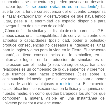
submarinos, se encuentran y pueden provocar un desastre
nuclear (que
“si se puede evitar, no es un accidente”
). La
suerte por la tenue consecuencia del encuentro compensa
el “azar extraordinario” y desfavorable de que haya tenido
lugar, pese a la enormidad de espacio disponible para
navegar fuera de un curso de colisión.
¿Cómo definir lo similar y lo distinto de este parentesco? En
ambos casos una incompatibilidad de convivencia entre dos
atributos o capacidades (posibilidad, poder o potestad)
produce consecuencias no deseadas e indeseables, unas
para la lógica y otras para la vida en la Tierra. El encuentro
paradójico tiene consecuencias en lo simbólico, en su
entramado lógico, en la producción de simuladores de
interacción con el medio (o sea, de signos cuya trama de
relaciones es un compendio de lo que sabemos y creemos,
que usamos para hacer predicciones útiles sobre la
continuación del medio, que a su vez usamos para elaborar
cursos de acción ventajosos o
resistentes
). El encuentro
catastrófico tiene consecuencias en la física y la química de
nuestro medio, en cómo quedan barajados los átomos que
componen la materia visible en una instantánea del
universo posterior a ese encuentro.