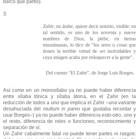
barco que partió).
3.
Zahir
, en árabe, quiere decir notorio, visible; en
tal sentido, es uno de los noventa y nueve
nombres de Dios; la plebe, en tierras
musulmanas, lo dice de “los seres o cosas que
tienen la terrible virtud de ser inolvidables y
cuya imagen acaba por enloquecer a la gente”.
Del cuento “El Zahir”, de Jorge Luis Borges.
Así como en un monosílabo ya no puede haber diferencia
entre sílaba tónica y sílaba átona, en el Zahir (en la
reducción de todos a uno que implica el Zahir –una variante
desahuciada del
multum in parvo
que gustaba recordar y
usar Borges–) ya no puede haber diferencia
esto-otro
, uno y
el resto, diferencia de roles o funciones, reconocimiento y
separación de sí.
Un Zahir cabalmente fatal no puede tener partes ni rasgos: