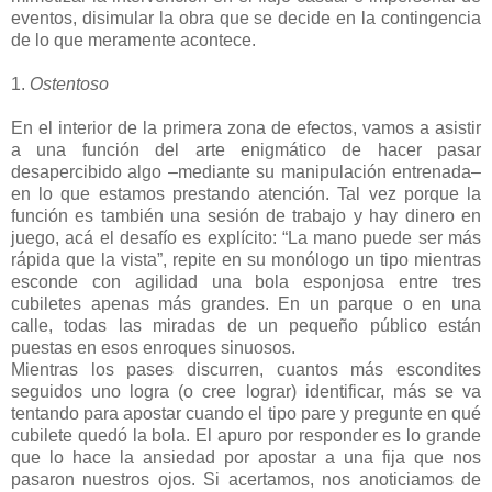
eventos, disimular la obra que se decide en la contingencia
de lo que meramente acontece.
1.
Ostentoso
En el interior de la primera zona de efectos, vamos a asistir
a una función del arte enigmático de hacer pasar
desapercibido algo –mediante su manipulación entrenada–
en lo que estamos prestando atención. Tal vez porque la
función es también una sesión de trabajo y hay dinero en
juego, acá el desafío es explícito: “La mano puede ser más
rápida que la vista”, repite en su monólogo un tipo mientras
esconde con agilidad una bola esponjosa entre tres
cubiletes apenas más grandes. En un parque o en una
calle, todas las miradas de un pequeño público están
puestas en esos enroques sinuosos.
Mientras los pases discurren, cuantos más escondites
seguidos uno logra (o cree lograr) identificar, más se va
tentando para apostar cuando el tipo pare y pregunte en qué
cubilete quedó la bola. El apuro por responder es lo grande
que lo hace la ansiedad por apostar a una fija que nos
pasaron nuestros ojos. Si acertamos, nos anoticiamos de