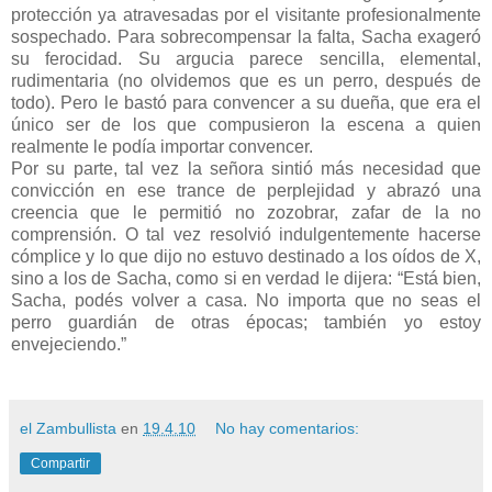
protección ya atravesadas por el visitante profesionalmente
sospechado. Para sobrecompensar la falta, Sacha exageró
su ferocidad. Su argucia parece sencilla, elemental,
rudimentaria (no olvidemos que es un perro, después de
todo). Pero le bastó para convencer a su dueña, que era el
único ser de los que compusieron la escena a quien
realmente le podía importar convencer.
Por su parte, tal vez la señora sintió más necesidad que
convicción en ese trance de perplejidad y abrazó una
creencia que le permitió no zozobrar, zafar de la no
comprensión. O tal vez resolvió indulgentemente hacerse
cómplice y lo que dijo no estuvo destinado a los oídos de X,
sino a los de Sacha, como si en verdad le dijera: “Está bien,
Sacha, podés volver a casa. No importa que no seas el
perro guardián de otras épocas; también yo estoy
envejeciendo.”
el Zambullista
en
19.4.10
No hay comentarios:
Compartir