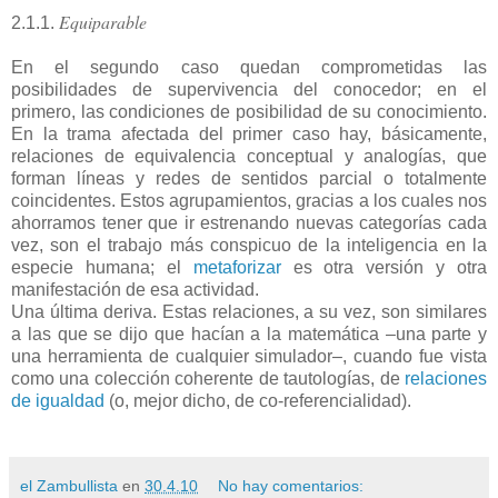
Equiparable
2.1.1.
En el segundo caso quedan comprometidas las
posibilidades de supervivencia del conocedor; en el
primero, las condiciones de posibilidad de su conocimiento.
En la trama afectada del primer caso hay, básicamente,
relaciones de equivalencia conceptual y analogías, que
forman líneas y redes de sentidos parcial o totalmente
coincidentes. Estos agrupamientos, gracias a los cuales nos
ahorramos tener que ir estrenando nuevas categorías cada
vez, son el trabajo más conspicuo de la inteligencia en la
especie humana; el
metaforizar
es otra versión y otra
manifestación de esa actividad.
Una última deriva. Estas relaciones, a su vez, son similares
a las que se dijo que hacían a la matemática –una parte y
una herramienta de cualquier simulador–, cuando fue vista
como una colección coherente de tautologías, de
relaciones
de igualdad
(o, mejor dicho, de co-referencialidad).
el Zambullista
en
30.4.10
No hay comentarios: