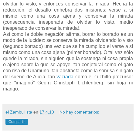
olvidar lo visto; y entonces conservar la mirada. Hecha la
reducción, el desafío enhebra dos misiones: verse a sí
mismo como una cosa ajena y conservar la mirada
(consecuencia inesperada de olvidar lo visto, medio
inesperado de conservar la mirada).
Así como la doble negación afirma, borrar lo borrado es un
modo de la lucidez: se conserva la mirada olvidando lo visto
(segundo borrado) una vez que se ha cumplido el verse a sí
mismo como una cosa ajena (primer borrado). O tal vez sólo
quede la mirada, sin alguien que la sostenga ni cosa propia
o ajena sobre la que se apoye, tan conjetural como el gato
con risa de Unamuno, tan abstracta como la sonrisa sin gato
del sueño de Alicia, tan
vaciada
como el cuchillo precursor
que “imaginó” Georg Christoph Lichtenberg, sin hoja ni
mango.
el Zambullista
en
17.4.10
No hay comentarios:
Compartir