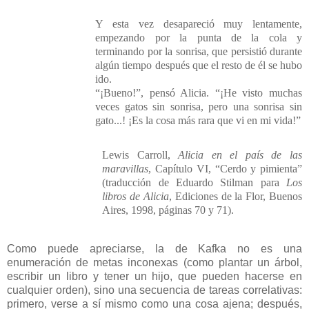
Y esta vez desapareció muy lentamente,
empezando por la punta de la cola y
terminando por la sonrisa, que persistió durante
algún tiempo después que el resto de él se hubo
ido.
“¡Bueno!”, pensó Alicia. “¡He visto muchas
veces gatos sin sonrisa, pero una sonrisa sin
gato...! ¡Es la cosa más rara que vi en mi vida!”
Lewis Carroll,
Alicia en el país de las
maravillas
, Capítulo VI, “Cerdo y pimienta”
(traducción de Eduardo Stilman para
Los
libros de Alicia
, Ediciones de la Flor, Buenos
Aires, 1998, páginas 70 y 71).
Como puede apreciarse, la de Kafka no es una
enumeración de metas inconexas (como plantar un árbol,
escribir un libro y tener un hijo, que pueden hacerse en
cualquier orden), sino una secuencia de tareas correlativas:
primero, verse a sí mismo como una cosa ajena; después,