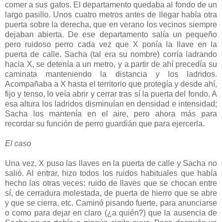
comer a sus gatos. El departamento quedaba al fondo de un
largo pasillo. Unos cuatro metros antes de llegar había otra
puerta sobre la derecha, que en verano los vecinos siempre
dejaban abierta. De ese departamento salía un pequeño
pero ruidoso perro cada vez que X ponía la llave en la
puerta de calle. Sacha (tal era su nombre) corría ladrando
hacia X, se detenía a un metro, y a partir de ahí precedía su
caminata manteniendo la distancia y los ladridos.
Acompañaba a X hasta el territorio que protegía y desde ahí,
fijo y tenso, lo veía abrir y cerrar tras sí la puerta del fondo. A
esa altura los ladridos disminuían en densidad e intensidad;
Sacha los mantenía en el aire, pero ahora más para
recordar su función de perro guardián que para ejercerla.
El caso
Una vez, X puso las llaves en la puerta de calle y Sacha no
salió. Al entrar, hizo todos los ruidos habituales que había
hecho las otras veces: ruido de llaves que se chocan entre
sí, de cerradura molestada, de puerta de hierro que se abre
y que se cierra, etc. Caminó pisando fuerte, para anunciarse
o como para dejar en claro (¿a quién?) que la ausencia de