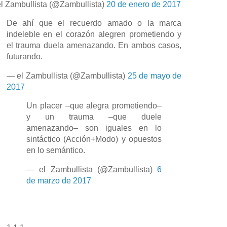
l Zambullista (@Zambullista)
20 de enero de 2017
De ahí que el recuerdo amado o la marca
indeleble en el corazón alegren prometiendo y
el trauma duela amenazando. En ambos casos,
futurando.
— el Zambullista (@Zambullista)
25 de mayo de
2017
Un placer –que alegra prometiendo–
y un trauma –que duele
amenazando– son iguales en lo
sintáctico (Acción+Modo) y opuestos
en lo semántico.
— el Zambullista (@Zambullista)
6
de marzo de 2017