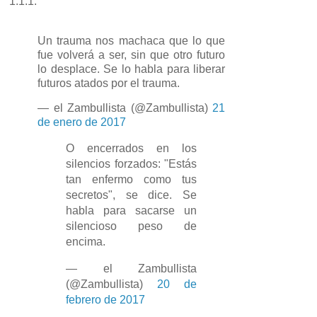
1.1.1.
Un trauma nos machaca que lo que
fue volverá a ser, sin que otro futuro
lo desplace. Se lo habla para liberar
futuros atados por el trauma.
— el Zambullista (@Zambullista)
21
de enero de 2017
O encerrados en los
silencios forzados: "Estás
tan enfermo como tus
secretos", se dice. Se
habla para sacarse un
silencioso peso de
encima.
— el Zambullista
(@Zambullista)
20 de
febrero de 2017