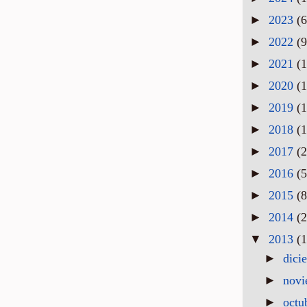
►
2023
(6
►
2022
(9
►
2021
(1
►
2020
(1
►
2019
(1
►
2018
(1
►
2017
(2
►
2016
(5
►
2015
(8
►
2014
(2
▼
2013
(1
►
dici
►
nov
►
octu