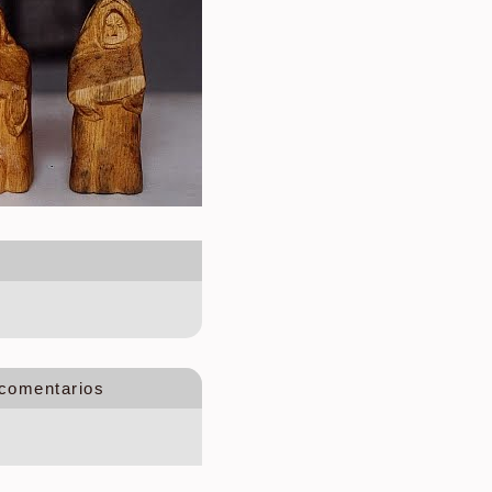
 comentarios