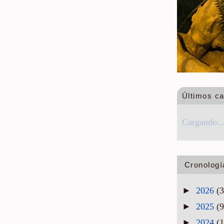
Últimos c
Cargando..
Cronologí
►
2026
(3
►
2025
(9
►
2024
(1