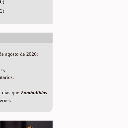
0)
2)
de agosto de 2026:
os,
tarios.
 días que
Zambullidas
ernet.