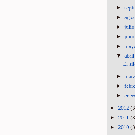
►
sept
►
agos
►
juli
►
juni
►
may
▼
abri
El si
►
mar
►
febr
►
ene
►
2012
(3
►
2011
(3
►
2010
(3