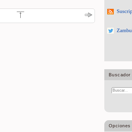
Suscri
Zambul
Buscador 
Opciones