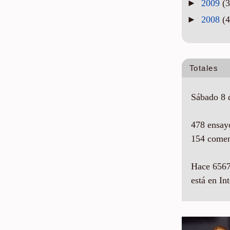
►
2009
(3
►
2008
(4
Totales
Sábado 8 
478 ensay
154 comen
Hace 6567
está en Int