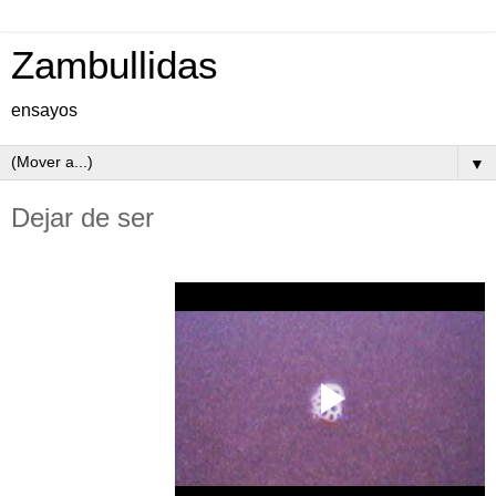
Zambullidas
ensayos
▼
Dejar de ser