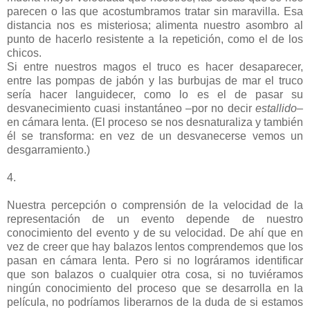
parecen o las que acostumbramos tratar sin maravilla. Esa
distancia nos es misteriosa; alimenta nuestro asombro al
punto de hacerlo resistente a la repetición, como el de los
chicos.
Si entre nuestros magos el truco es hacer desaparecer,
entre las pompas de jabón y las burbujas de mar el truco
sería hacer languidecer, como lo es el de pasar su
desvanecimiento cuasi instantáneo –por no decir
estallido
–
en cámara lenta. (El proceso se nos desnaturaliza y también
él se transforma: en vez de un desvanecerse vemos un
desgarramiento.)
4.
Nuestra percepción o comprensión de la velocidad de la
representación de un evento depende de nuestro
conocimiento del evento y de su velocidad. De ahí que en
vez de creer que hay balazos lentos comprendemos que los
pasan en cámara lenta. Pero si no lográramos identificar
que son balazos o cualquier otra cosa, si no tuviéramos
ningún conocimiento del proceso que se desarrolla en la
película, no podríamos liberarnos de la duda de si estamos