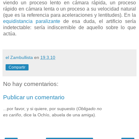
viendo un proceso lento en cámara rápida, un proceso
rápido en cámara lenta o un proceso a su velocidad natural
(que es la referencia para aceleraciones y lentitudes). En la
equidistancia paralizante
de esa duda, el artificio sería
indetectable: sería indiscernible de aquello sobre lo que
actúa.
el Zambullista
en
19.3.10
Compartir
No hay comentarios:
Publicar un comentario
...por favor, y si quiere, por supuesto (
Obligado no
es cariño
, dice la Ochío, abuela de una amiga).