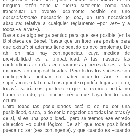
ninguna razón tiene la fuerza suficiente como para
transmutar un evento localmente posible en uno
necesariamente
necesario (o sea, en una necesidad
absoluta: relativa a cualquier reglamento –por vez– y a
todos –a la vez–).
Basta que algo tenga sentido para que sea posible (en la
Biblioteca de Babel, “basta que un libro sea posible para
que exista”; si además tiene sentido es otro problema). De
ahí en más hay contingencias, cuya medida de
previsibilidad es la probabilidad. A las mayores las
confundimos con (las equiparamos a) necesidades; a las
menores, con imposibilidades. Pero todos los sucesos son
contingentes: podrían no haber ocurrido. Aun si no
supiéramos si tal o cual cosa puede o podría llegar a ocurrir,
todavía sabríamos que todo lo que ha ocurrido podría no
haber ocurrido, por mucho mérito que haya tenido para
ocurrir.
Entre todas las posibilidades está la de no ser una
posibilidad, o sea, la de ser la negación de todas las otras (y
de sí, si es una posibilidad... pero salteemos ese enredo
dialéctico –o quizá lógico). De ahí que toda posibilidad
pueda no ser (sea contingente), y que cuando es –cuando