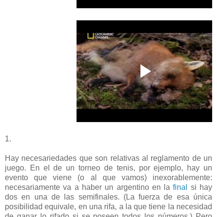
1.
Hay necesariedades que son relativas al reglamento de un
juego. En el de un torneo de tenis, por ejemplo, hay un
evento que viene (o al que vamos) inexorablemente:
necesariamente va a haber un argentino en la
final
si hay
dos en una de las semifinales. (La fuerza de esa única
posibilidad equivale, en una rifa, a la que tiene la necesidad
de ganar lo rifado si se poseen todos los números.) Pero