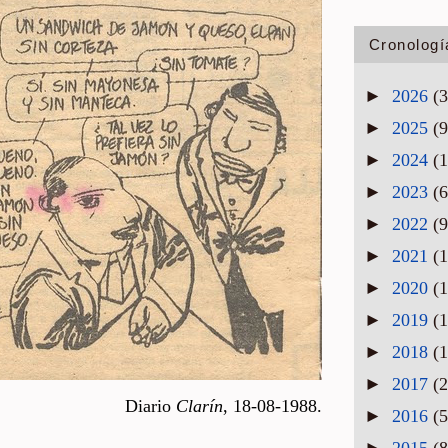
Cronologí
►
2026
(3
►
2025
(9
►
2024
(1
►
2023
(6
►
2022
(9
►
2021
(1
►
2020
(1
►
2019
(1
►
2018
(1
►
2017
(2
Dia­rio
Cla­rín
, 18-08-1988.
►
2016
(5
►
2015
(8