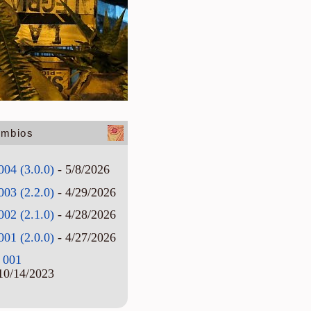
ambios
004 (3.0.0)
- 5/8/2026
003 (2.2.0)
- 4/29/2026
002 (2.1.0)
- 4/28/2026
001 (2.0.0)
- 4/27/2026
 001
10/14/2023