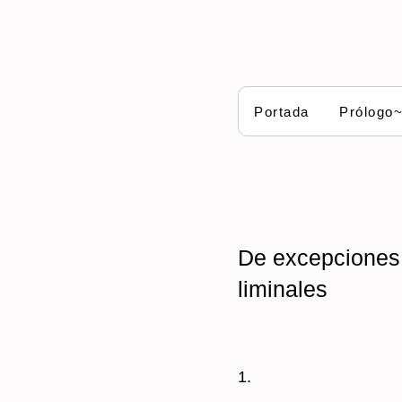
Portada
Prólogo
De excepciones 
liminales
1.