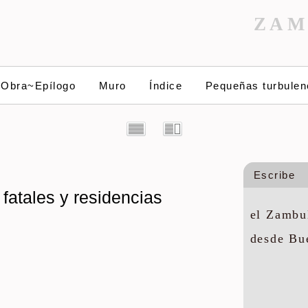
ZAM
~Obra~Epílogo
Muro
Índice
Pequeñas turbulen
Escribe
fatales y residencias
el Zambul
desde Bu