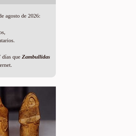
de agosto de 2026:
os,
tarios.
 días que
Zambullidas
ernet.