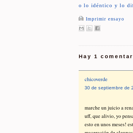
o lo idéntico y lo di
Imprimir ensayo
Hay 1 comentar
chicoverde
30 de septiembre de 2
marche un juicio a rena
uff, que alivio, yo pe
esto en unos meses! es
maceración de algunos