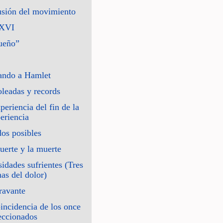
usión del movimiento
 XVI
ueño”
ando a Hamlet
leadas y records
periencia del fin de la
eriencia
os posibles
erte y la muerte
sidades sufrientes (Tres
as del dolor)
ravante
incidencia de los once
eccionados