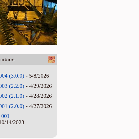
ambios
004 (3.0.0)
- 5/8/2026
003 (2.2.0)
- 4/29/2026
002 (2.1.0)
- 4/28/2026
001 (2.0.0)
- 4/27/2026
 001
10/14/2023