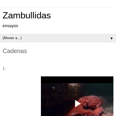
Zambullidas
ensayos
▼
Cadenas
1.