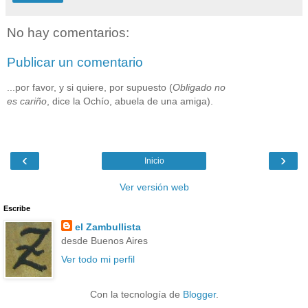
No hay comentarios:
Publicar un comentario
...por favor, y si quiere, por supuesto (
Obligado no
es cariño
, dice la Ochío, abuela de una amiga).
‹
›
Inicio
Ver versión web
Escribe
el Zambullista
desde Buenos Aires
Ver todo mi perfil
Con la tecnología de
Blogger
.