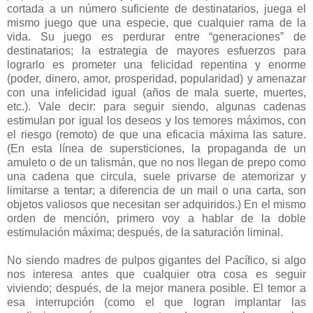
cortada a un número suficiente de destinatarios, juega el
mismo juego que una especie, que cualquier rama de la
vida. Su juego es perdurar entre “generaciones” de
destinatarios; la estrategia de mayores esfuerzos para
lograrlo es prometer una felicidad repentina y enorme
(poder, dinero, amor, prosperidad, popularidad) y amenazar
con una infelicidad igual (años de mala suerte, muertes,
etc.). Vale decir: para seguir siendo, algunas cadenas
estimulan por igual los deseos y los temores máximos, con
el riesgo (remoto) de que una eficacia máxima las sature.
(En esta línea de supersticiones, la propaganda de un
amuleto o de un talismán, que no nos llegan de prepo como
una cadena que circula, suele privarse de atemorizar y
limitarse a tentar; a diferencia de un mail o una carta, son
objetos valiosos que necesitan ser adquiridos.) En el mismo
orden de mención, primero voy a hablar de la doble
estimulación máxima; después, de la saturación liminal.
No siendo madres de pulpos gigantes del Pacífico, si algo
nos interesa antes que cualquier otra cosa es seguir
viviendo; después, de la mejor manera posible. El temor a
esa interrupción (como el que logran implantar las