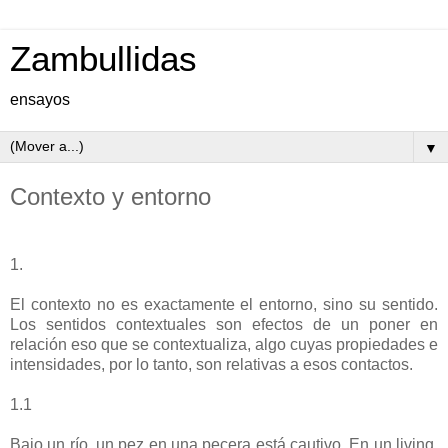
Zambullidas
ensayos
▼
Contexto y entorno
1.
El contexto no es exactamente el entorno, sino su sentido.
Los sentidos contextuales son efectos de un poner en
relación eso que se contextualiza, algo cuyas propiedades e
intensidades, por lo tanto, son relativas a esos contactos.
1.1
Bajo un río, un pez en una pecera está cautivo. En un living,