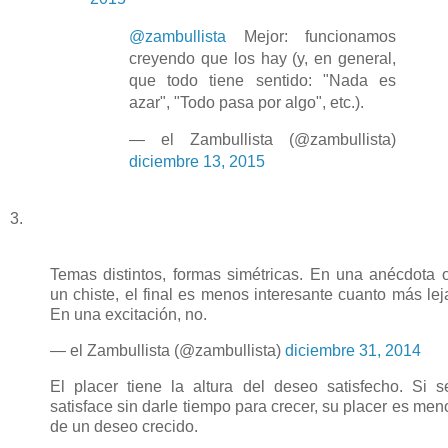
@zambullista
Mejor: funcionamos
creyendo que los hay (y, en general,
que todo tiene sentido: "Nada es
azar", "Todo pasa por algo", etc.).
— el Zambullista (@zambullista)
diciembre 13, 2015
3.
Temas distintos, formas simétricas. En una anécdota 
un chiste, el final es menos interesante cuanto más lej
En una excitación, no.
— el Zambullista (@zambullista)
diciembre 31, 2014
El placer tiene la altura del deseo satisfecho. Si s
satisface sin darle tiempo para crecer, su placer es meno
de un deseo crecido.