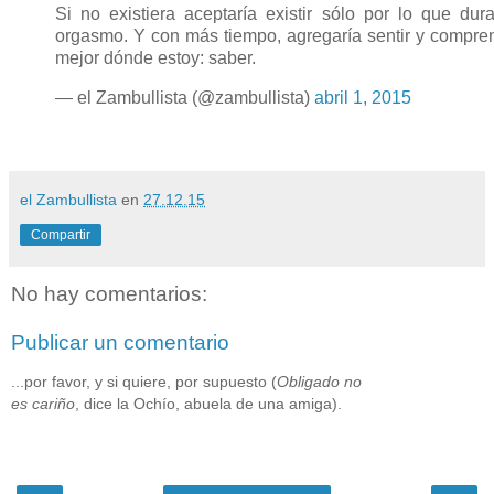
Si no existiera aceptaría existir sólo por lo que dur
orgasmo. Y con más tiempo, agregaría sentir y compre
mejor dónde estoy: saber.
— el Zambullista (@zambullista)
abril 1, 2015
el Zambullista
en
27.12.15
Compartir
No hay comentarios:
Publicar un comentario
...por favor, y si quiere, por supuesto (
Obligado no
es cariño
, dice la Ochío, abuela de una amiga).