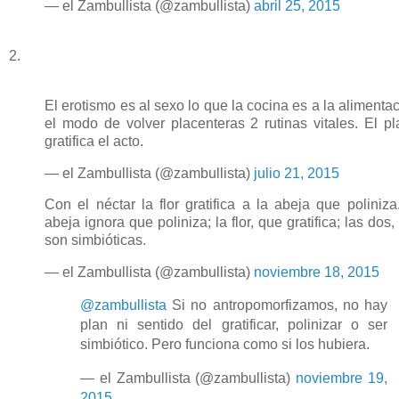
— el Zambullista (@zambullista)
abril 25, 2015
2.
El erotismo es al sexo lo que la cocina es a la alimentac
el modo de volver placenteras 2 rutinas vitales. El pl
gratifica el acto.
— el Zambullista (@zambullista)
julio 21, 2015
Con el néctar la flor gratifica a la abeja que poliniza
abeja ignora que poliniza; la flor, que gratifica; las dos
son simbióticas.
— el Zambullista (@zambullista)
noviembre 18, 2015
@zambullista
Si no antropomorfizamos, no hay
plan ni sentido del gratificar, polinizar o ser
simbiótico. Pero funciona como si los hubiera.
— el Zambullista (@zambullista)
noviembre 19,
2015