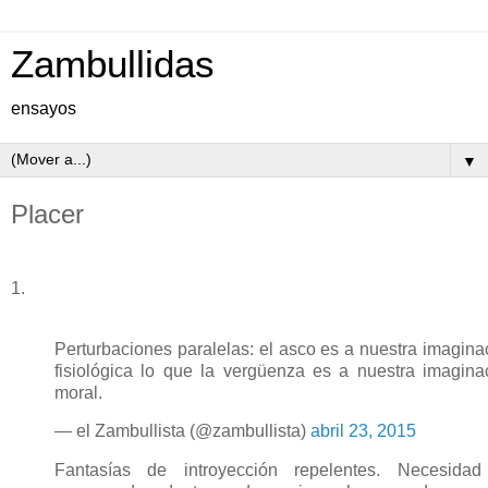
Zambullidas
ensayos
▼
Placer
1.
Perturbaciones paralelas: el asco es a nuestra imagina
fisiológica lo que la vergüenza es a nuestra imagina
moral.
— el Zambullista (@zambullista)
abril 23, 2015
Fantasías de introyección repelentes. Necesida