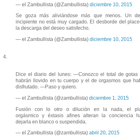
— el Zambullista (@Zambullista)
diciembre 10, 2015
Se goza más aliviándose más que menos. Un de
incipiente no está muy cargado. El desborde del place
la descarga del deseo satisfecho.
— el Zambullista (@Zambullista)
diciembre 10, 2015
4.
Dice el diario del lunes: —Conozco el total de gotas
habrán llovido en tu cuerpo y el de orgasmos que ha
disfrutado. —Paso y quiero.
— el Zambullista (@zambullista)
diciembre 1, 2015
Fusión con lo otro o dilución en la nada, el pl
orgásmico y éxtasis afines alteran la conciencia h
dejarla en blanco o suspendida.
— el Zambullista (@zambullista)
abril 20, 2015