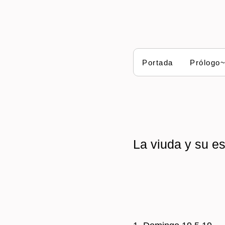
Portada
Prólogo
La viuda y su e