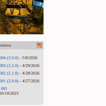
ambios
004 (3.0.0)
- 5/8/2026
003 (2.2.0)
- 4/29/2026
002 (2.1.0)
- 4/28/2026
001 (2.0.0)
- 4/27/2026
 001
10/14/2023