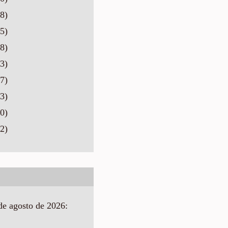
8)
5)
8)
3)
7)
3)
0)
2)
de agosto de 2026: