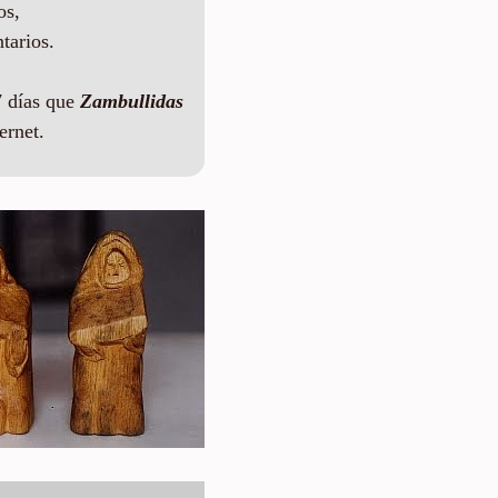
os,
tarios.
 días que
Zambullidas
ernet.