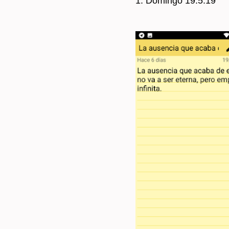
1. Do­min­go 19.5.19