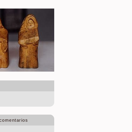
 comentarios