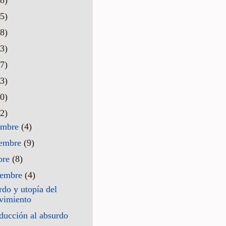
5)
8)
3)
7)
3)
0)
2)
embre
(4)
iembre
(9)
bre
(8)
iembre
(4)
do y utopía del
vimiento
ducción al absurdo