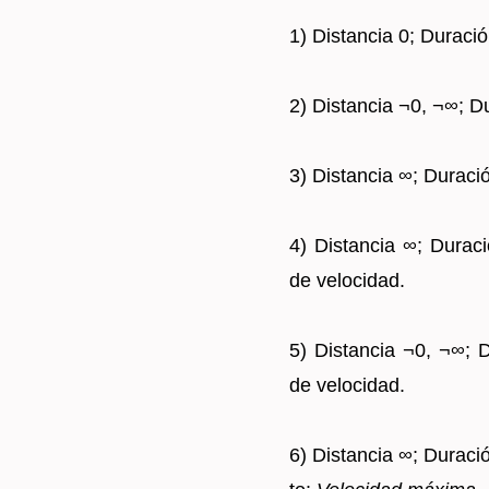
1) Dis­tan­cia 0; Du­ra­ci
2) Dis­tan­cia ¬0, ¬∞; Du
3) Dis­tan­cia ∞; Du­ra­ci
4) Dis­tan­cia ∞; Du­ra­c
de ve­lo­ci­dad.
5) Dis­tan­cia ¬0, ¬∞; Du
de ve­lo­ci­dad.
6) Dis­tan­cia ∞; Du­ra­ci