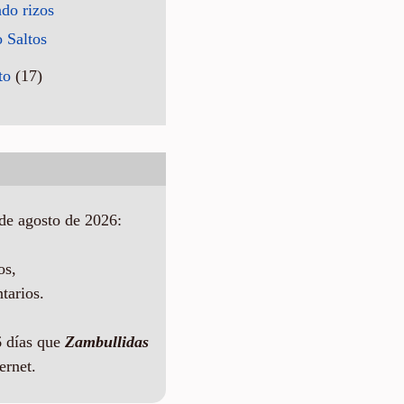
do rizos
 Saltos
to
(17)
de agosto de 2026:
os,
tarios.
 días que
Zambullidas
ernet.