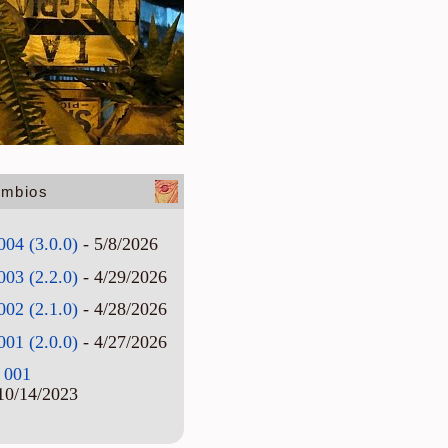
ambios
004 (3.0.0)
- 5/8/2026
003 (2.2.0)
- 4/29/2026
002 (2.1.0)
- 4/28/2026
001 (2.0.0)
- 4/27/2026
 001
10/14/2023