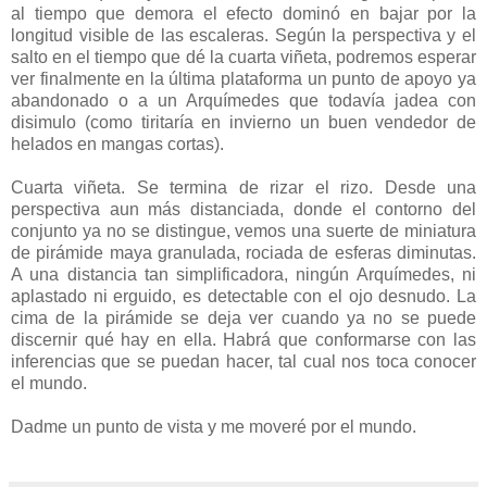
al tiempo que demora el efecto dominó en bajar por la
longitud visible de las escaleras. Según la perspectiva y el
salto en el tiempo que dé la cuarta viñeta, podremos esperar
ver finalmente en la última plataforma un punto de apoyo ya
abandonado o a un Arquímedes que todavía jadea con
disimulo (como tiritaría en invierno un buen vendedor de
helados en mangas cortas).
Cuarta viñeta. Se termina de rizar el rizo. Desde una
perspectiva aun más distanciada, donde el contorno del
conjunto ya no se distingue, vemos una suerte de miniatura
de pirámide maya granulada, rociada de esferas diminutas.
A una distancia tan simplificadora, ningún Arquímedes, ni
aplastado ni erguido, es detectable con el ojo desnudo. La
cima de la pirámide se deja ver cuando ya no se puede
discernir qué hay en ella. Habrá que conformarse con las
inferencias que se puedan hacer, tal cual nos toca conocer
el mundo.
Dadme un punto de vista y me moveré por el mundo.