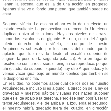
llenan la escena, que es la de una acción en progreso.
Apenas si se ve al fondo una puerta, que también puede no
estar.
Segunda viñeta. La escena ahora es la de un efecto, un
estado resultante. La perspectiva ha retrocedido. Un elenco
duplicado hizo abrir la toma. Hay dos niveles de terraza,
como dos escalones de gigante. En uno, cerca del ángulo
inferior derecho de la viñeta, el cuerpo de nuestro
Arquímedes sobresale por los bordes del mundo que lo
aplastó, que fue movido desde el escalón superior (lo
sugiere la pose de la segunda palanca). Pero en lugar de
resolverse con la recursión, el enigma se reproduce, porque
ahí (cuadrante superior izquierdo) hay otro Arquímedes, y lo
vemos yacer igual bajo un mundo idéntico que también se
le desplomó encima.
En realidad, no podemos saber cuál de los dos es nuestro
Arquímedes, e incluso si es alguno; la dirección de la ley de
gravedad y nuestros hábitos visuales nos hacen suponer
que es el de abajo a la derecha. Pero ése bien podría ser un
tercer Arquímedes, y el de arriba a la izquierda el segundo;
el nuestro habría quedado fuera del cuadro, en dirección