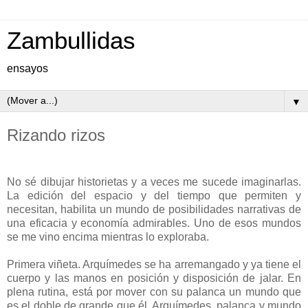
Zambullidas
ensayos
▼
Rizando rizos
No sé dibujar historietas y a veces me sucede imaginarlas.
La edición del espacio y del tiempo que permiten y
necesitan, habilita un mundo de posibilidades narrativas de
una eficacia y economía admirables. Uno de esos mundos
se me vino encima mientras lo exploraba.
Primera viñeta. Arquímedes se ha arremangado y ya tiene el
cuerpo y las manos en posición y disposición de jalar. En
plena rutina, está por mover con su palanca un mundo que
es el doble de grande que él. Arquímedes, palanca y mundo