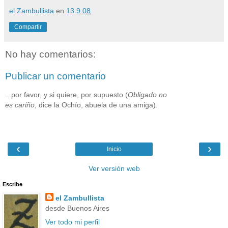
el Zambullista
en
13.9.08
Compartir
No hay comentarios:
Publicar un comentario
...por favor, y si quiere, por supuesto (
Obligado no
es cariño
, dice la Ochío, abuela de una amiga).
‹
›
Inicio
Ver versión web
Escribe
el Zambullista
desde Buenos Aires
Ver todo mi perfil