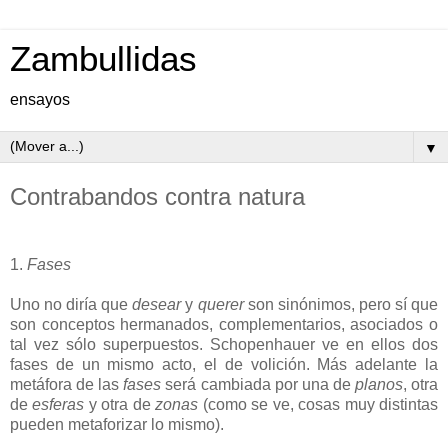
Zambullidas
ensayos
▼
Contrabandos contra natura
1.
Fases
Uno no diría que
desear
y
querer
son sinónimos, pero sí que
son conceptos hermanados, complementarios, asociados o
tal vez sólo superpuestos. Schopenhauer ve en ellos dos
fases de un mismo acto, el de volición. Más adelante la
metáfora de las
fases
será cambiada por una de
planos
, otra
de
esferas
y otra de
zonas
(como se ve, cosas muy distintas
pueden metaforizar lo mismo).