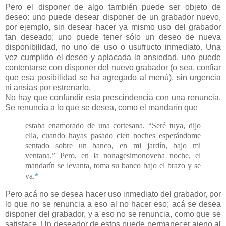
Pero el disponer de algo también puede ser objeto de
deseo: uno puede desear disponer de un grabador nuevo,
por ejemplo, sin desear hacer ya mismo uso del grabador
tan deseado; uno puede tener sólo un deseo de nueva
disponibilidad, no uno de uso o usufructo inmediato. Una
vez cumplido el deseo y aplacada la ansiedad, uno puede
contentarse con disponer del nuevo grabador (o sea, confiar
que esa posibilidad se ha agregado al menú), sin urgencia
ni ansias por estrenarlo.
No hay que confundir esta prescindencia con una renuncia.
Se renuncia a lo que se desea, como el mandarín que
estaba enamorado de una cortesana. “Seré tuya, dijo
ella, cuando hayas pasado cien noches esperándome
sentado sobre un banco, en mi jardín, bajo mi
ventana.” Pero, en la nonagesimonovena noche, el
mandarín se levanta, toma su banco bajo el brazo y se
va.
*
Pero acá no se desea hacer uso inmediato del grabador, por
lo que no se renuncia a eso al no hacer eso; acá se desea
disponer del grabador, y a eso no se renuncia, como que se
satisface. Un deseador de estos puede permanecer ajeno al