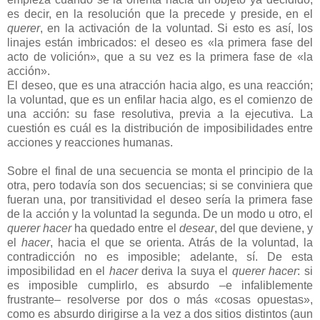
es decir, en la resolución que la precede y preside, en el
querer
, en la activación de la voluntad. Si esto es así, los
linajes están imbricados: el deseo es «la primera fase del
acto de volición», que a su vez es la primera fase de «la
acción».
El deseo, que es una atracción hacia algo, es una reacción;
la voluntad, que es un enfilar hacia algo, es el comienzo de
una acción: su fase resolutiva, previa a la ejecutiva. La
cuestión es cuál es la distribución de imposibilidades entre
acciones y reacciones humanas.
Sobre el final de una secuencia se monta el principio de la
otra, pero todavía son dos secuencias; si se conviniera que
fueran una, por transitividad el deseo sería la primera fase
de la acción y la voluntad la segunda. De un modo u otro, el
querer hacer
ha quedado entre el
desear
, del que deviene, y
el
hacer
, hacia el que se orienta. Atrás de la voluntad, la
contradicción no es imposible; adelante, sí. De esta
imposibilidad en el
hacer
deriva la suya el
querer hacer
: si
es imposible cumplirlo, es absurdo –e infaliblemente
frustrante– resolverse por dos o más «cosas opuestas»,
como es absurdo dirigirse a la vez a dos sitios distintos (aun