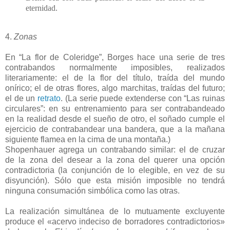
eternidad.
4.
Zonas
En “La flor de Coleridge”, Borges hace una serie de tres
contrabandos normalmente imposibles, realizados
literariamente: el de la flor del título, traída del mundo
onírico; el de otras flores, algo marchitas, traídas del futuro;
el de un
retrato
. (La serie puede extenderse con “Las ruinas
circulares”: en su entrenamiento para ser contrabandeado
en la realidad desde el sueño de otro, el soñado cumple el
ejercicio de contrabandear una bandera, que a la mañana
siguiente flamea en la cima de una montaña.)
Shopenhauer agrega un contrabando similar: el de cruzar
de la zona del desear a la zona del querer una opción
contradictoria (la conjunción de lo elegible, en vez de su
disyunción). Sólo que esta misión imposible no tendrá
ninguna consumación simbólica como las otras.
La realización simultánea de lo mutuamente excluyente
produce el «acervo indeciso de borradores contradictorios»