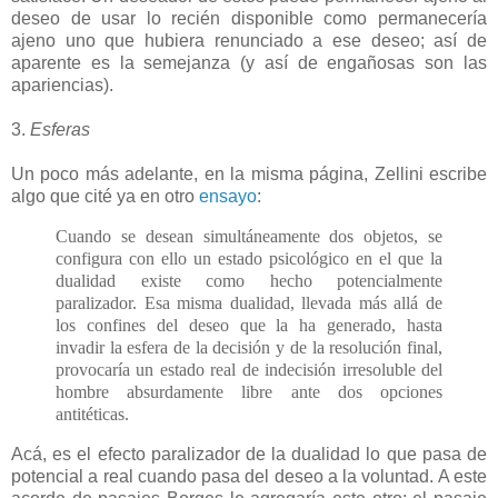
deseo de usar lo recién disponible como permanecería
ajeno uno que hubiera renunciado a ese deseo; así de
aparente es la semejanza (y así de engañosas son las
apariencias).
3.
Esferas
Un poco más adelante, en la misma página, Zellini escribe
algo que cité ya en otro
ensayo
:
Cuando se desean simultáneamente dos objetos, se
configura con ello un estado psicológico en el que la
dualidad existe como hecho potencialmente
paralizador. Esa misma dualidad, llevada más allá de
los confines del deseo que la ha generado, hasta
invadir la esfera de la decisión y de la resolución final,
provocaría un estado real de indecisión irresoluble del
hombre absurdamente libre ante dos opciones
antitéticas.
Acá, es el efecto paralizador de la dualidad lo que pasa de
potencial a real cuando pasa del deseo a la voluntad. A este