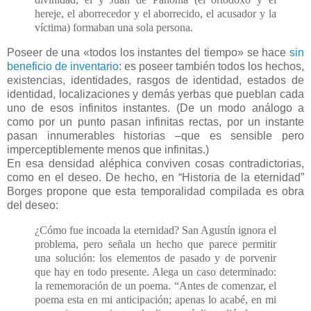
hereje, el aborrecedor y el aborrecido, el acusador y la
víctima) formaban una sola persona.
Poseer de una «todos los instantes del tiempo» se hace
sin
beneficio de inventario
: es poseer también todos los hechos,
existencias, identidades, rasgos de identidad, estados de
identidad, localizaciones y demás yerbas que pueblan cada
uno de esos infinitos instantes. (De un modo análogo a
como por un punto pasan infinitas rectas, por un instante
pasan innumerables historias –que es sensible pero
imperceptiblemente menos que infinitas.)
En esa densidad aléphica conviven cosas contradictorias,
como en el deseo. De hecho, en “Historia de la eternidad”
Borges propone que esta temporalidad compilada es obra
del deseo:
¿Cómo fue incoada la eternidad? San Agustín ignora el
problema, pero señala un hecho que parece permitir
una solución: los elementos de pasado y de porvenir
que hay en todo presente. Alega un caso determinado:
la rememoración de un poema. “Antes de comenzar, el
poema esta en mi anticipación; apenas lo acabé, en mi