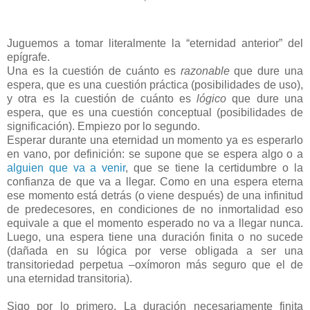
Juguemos a tomar literalmente la “eternidad anterior” del
epígrafe.
Una es la cuestión de cuánto es
razonable
que dure una
espera, que es una cuestión práctica (posibilidades de uso),
y otra es la cuestión de cuánto es
lógico
que dure una
espera, que es una cuestión conceptual (posibilidades de
significación). Empiezo por lo segundo.
Esperar durante una eternidad un momento ya es esperarlo
en vano, por definición: se supone que se espera algo o a
alguien que va a venir
, que se tiene la certidumbre o la
confianza de que va a llegar. Como en una espera eterna
ese momento está detrás (o viene después) de una infinitud
de predecesores, en condiciones de no inmortalidad eso
equivale a que el momento esperado no va a llegar nunca.
Luego, una espera tiene una duración finita o no sucede
(dañada en su lógica por verse obligada a ser una
transitoriedad perpetua –oxímoron más seguro que el de
una eternidad transitoria).
Sigo por lo primero. La duración necesariamente finita