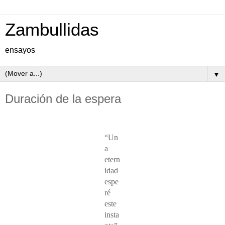
Zambullidas
ensayos
▼
Duración de la espera
“Un
a
etern
idad
espe
ré
este
insta