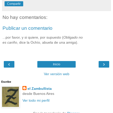
Compartir
No hay comentarios:
Publicar un comentario
...por favor, y si quiere, por supuesto (
Obligado no
es cariño
, dice la Ochío, abuela de una amiga).
‹
›
Inicio
Ver versión web
Escribe
el Zambullista
desde Buenos Aires
Ver todo mi perfil