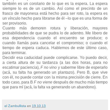
también es un corolario de lo que es la espera. La espera
siempre lo es de un cambio. Así como el precinto de un
frasco de mayonesa está hecho para ser roto, la espera es
un vínculo hecho para librarse de él –lo que es una forma de
ser provisorio.
Cuanto más demoren rotura y liberación, mayores
probabilidades de que se pudra lo de adentro. Me libero de
esa dependencia cuando el encuentro se produce; o
cuando llamás para cancelar el compromiso; o cuando el
tiempo de espera caduca. Hablemos de este último caso,
para terminar.
Decidir esa caducidad puede complicarse. Yo puedo decir,
a cierta altura de su tardanza (a las dos horas, para no
escatimar paciencia),
F no vino
y saberme libre de esperarlo
(acá, su falta ha generado un plantazo). Pero B, que vive
con él, no puede contar con la misma precisión de cierre. En
todo caso, para B
F no viene
después de mucho más tiempo
que para mí (acá, la falta va generando un abandono).
el Zambullista
en
19.10.13