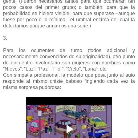
gente. (Fueron necesarios tantos para que ocurrieran tan
pocos casos del primer grupo; o también: para que la
probabilidad se hiciera visible, para que superase –aunque
fuese por poco o lo mínimo– el umbral encima del cual la
detectamos porque armamos una serie.)
3.
Para los ocurrentes de turno (todos adicional y
necesariamente convencidos de su originalidad), otro punto
de encuentro involuntario son mujeres con nombres como
“Nieves”, “Luz”, “Paz”, “Flor”, “Cielo”, “Luna”, etc.
Con simpatía profesional, la modelo que posa junto al auto
responde al mismo chiste baboso fingiendo cada vez la
misma sorpresa pudorosa: