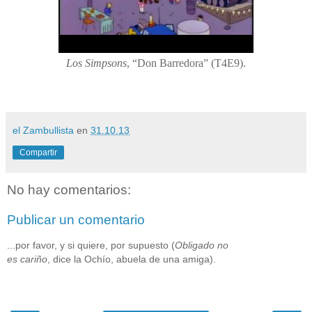
Los Simpsons
, “Don Barredora” (T4E9).
el Zambullista
en
31.10.13
Compartir
No hay comentarios:
Publicar un comentario
...por favor, y si quiere, por supuesto (
Obligado no
es cariño
, dice la Ochío, abuela de una amiga).