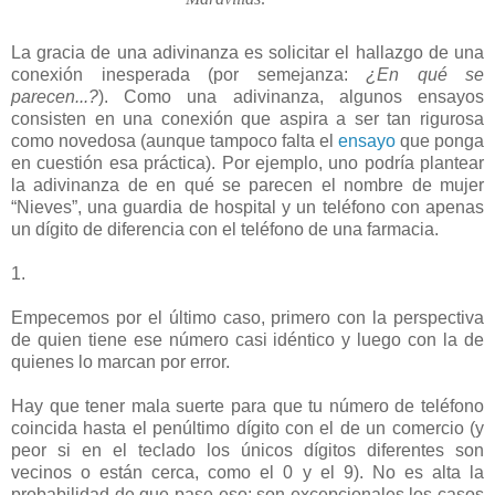
La gracia de una adivinanza es solicitar el hallazgo de una
conexión inesperada (por semejanza:
¿En qué se
parecen...?
). Como una adivinanza, algunos ensayos
consisten en una conexión que aspira a ser tan rigurosa
como novedosa (aunque tampoco falta el
ensayo
que ponga
en cuestión esa práctica). Por ejemplo, uno podría plantear
la adivinanza de en qué se parecen el nombre de mujer
“Nieves”, una guardia de hospital y un teléfono con apenas
un dígito de diferencia con el teléfono de una farmacia.
1.
Empecemos por el último caso, primero con la perspectiva
de quien tiene ese número casi idéntico y luego con la de
quienes lo marcan por error.
Hay que tener mala suerte para que tu número de teléfono
coincida hasta el penúltimo dígito con el de un comercio (y
peor si en el teclado los únicos dígitos diferentes son
vecinos o están cerca, como el 0 y el 9). No es alta la
probabilidad de que pase eso; son excepcionales los casos