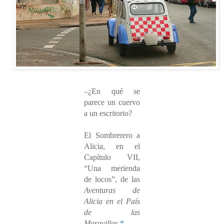
–¿En qué se
parece un cuervo
a un escritorio?
El Sombrerero a
Alicia, en el
Capítulo VII,
“Una merienda
de locos”, de las
Aventuras de
Alicia en el País
de las
Maravillas
.
*