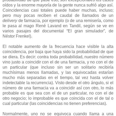
oídos y la enorme mayoría de la gente nunca sufrió algo así.
Coincidencias casi totales puede haber muchas, incluso;
pero muy pocas reciben el caudal de llamados de un
delivery
de farmacia, por ejemplo (o de una remisería, como
le pasa al mago René Lavand en Tandil, según se ve en
varios pasajes del documental “El gran simulador”, de
Néstor Frenkel).
El notable aumento de la frecuencia hace visible la alta
coincidencia, por baja que haya sido la probabilidad de que
se diera. Es decir: contra toda probabilidad, nuestro número
vino justo a coincidir con el de una farmacia, y no con el de
un particular (que incluso sin ser un solitario recibiría
muchísimas menos llamadas, y las equivocadas estarían
mucho más separadas en el tiempo, tal vez hasta volver
indetectable la recurrencia). Visto desde el otro ángulo, si el
número de una farmacia va a coincidir así con otro, lo más
probable es que sea con el de un particular, no con el de
otro negocio; lo improbable es que coincida con el de tal o
cual particular (las coincidencias no tienen preferencias).
Normalmente, uno no se equivoca cuando llama a una