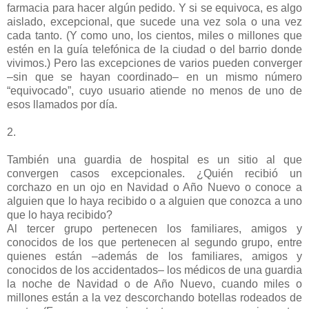
farmacia para hacer algún pedido. Y si se equivoca, es algo
aislado, excepcional, que sucede una vez sola o una vez
cada tanto. (Y como uno, los cientos, miles o millones que
estén en la guía telefónica de la ciudad o del barrio donde
vivimos.) Pero las excepciones de varios pueden converger
–sin que se hayan coordinado– en un mismo número
“equivocado”, cuyo usuario atiende no menos de uno de
esos llamados por día.
2.
También una guardia de hospital es un sitio al que
convergen casos excepcionales. ¿Quién recibió un
corchazo en un ojo en Navidad o Año Nuevo o conoce a
alguien que lo haya recibido o a alguien que conozca a uno
que lo haya recibido?
Al tercer grupo pertenecen los familiares, amigos y
conocidos de los que pertenecen al segundo grupo, entre
quienes están –además de los familiares, amigos y
conocidos de los accidentados– los médicos de una guardia
la noche de Navidad o de Año Nuevo, cuando miles o
millones están a la vez descorchando botellas rodeados de