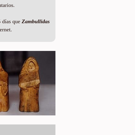
tarios.
 días que
Zambullidas
ernet.