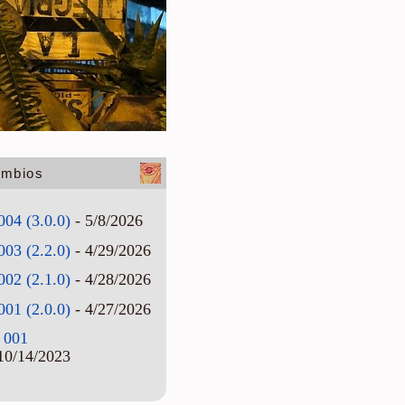
ambios
004 (3.0.0)
- 5/8/2026
003 (2.2.0)
- 4/29/2026
002 (2.1.0)
- 4/28/2026
001 (2.0.0)
- 4/27/2026
 001
10/14/2023