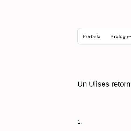
Portada
Prólogo
Un Ulises retor
1.